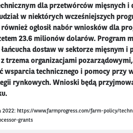
echnicznym dla przetwórców mięsnych i 
 udział w niektórych wcześniejszych pro
również ogłosił nabór wniosków dla pr
etem 23.6 milionów dolarów. Program m
łańcucha dostaw w sektorze mięsnym i p
 z trzema organizacjami pozarządowymi,
lić wsparcia technicznego i pomocy przy 
egii rynkowych. Wnioski będą przyjmow
ku.
a 2022:
https://www.farmprogress.com/farm-policy/techni
ocessor-grants