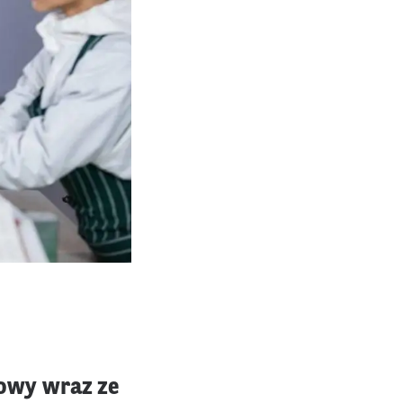
owy wraz ze