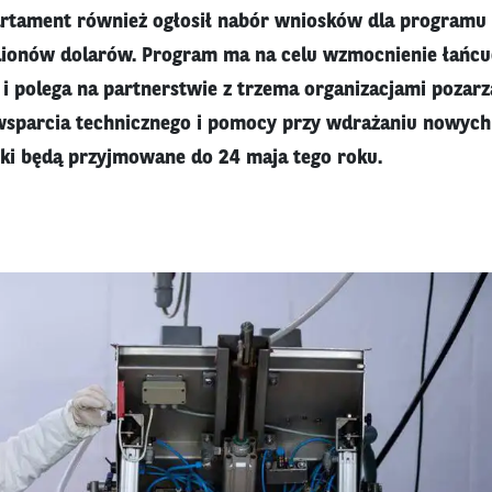
rtament również ogłosił nabór wniosków dla programu
lionów dolarów. Program ma na celu wzmocnienie łańc
i polega na partnerstwie z trzema organizacjami pozar
 wsparcia technicznego i pomocy przy wdrażaniu nowych 
ki będą przyjmowane do 24 maja tego roku.