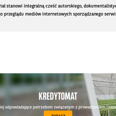
iał stanowi integralną cześć autorskiego, dokumentalisty
o przeglądu mediów internetowych sporządzanego serwi
KREDYTOMAT
epiej odpowiadające potrzebom związanym z prowadzeniem i roz