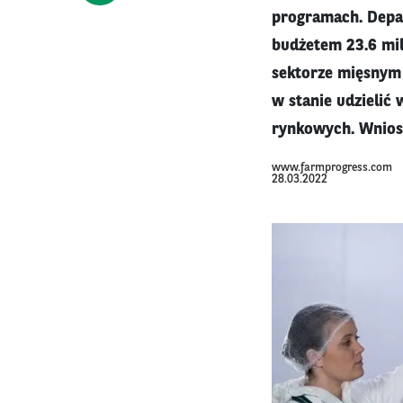
programach. Depa
budżetem 23.6 mi
sektorze mięsnym 
w stanie udzielić
rynkowych. Wnios
www.farmprogress.com
28.03.2022