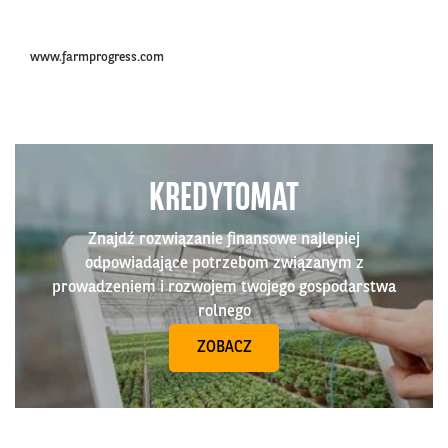
www.farmprogress.com
KREDYTOMAT
Znajdź rozwiązanie finansowe najlepiej
odpowiadające potrzebom związanym z
prowadzeniem i rozwojem twojego gospodarstwa
rolnego
ZOBACZ