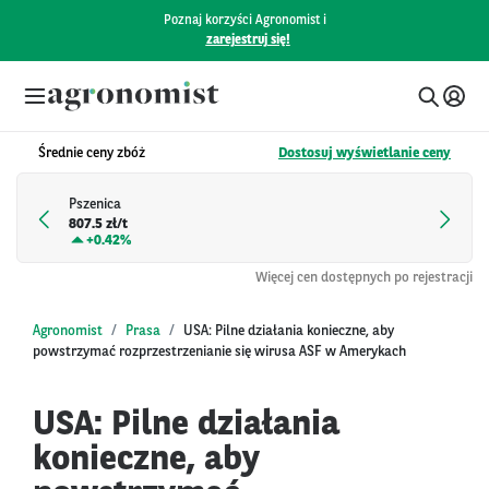
Poznaj korzyści Agronomist i
zarejestruj się!
Średnie ceny zbóż
Dostosuj wyświetlanie ceny
Pszenica
807.5 zł/t
+
0.42%
Więcej cen dostępnych po rejestracji
Agronomist
Prasa
USA: Pilne działania konieczne, aby
powstrzymać rozprzestrzenianie się wirusa ASF w Amerykach
USA: Pilne działania
konieczne, aby