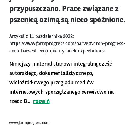
przypuszczano. Prace związane z
pszenicą ozimą są nieco spóźnione.
Artykuł z 11 października 2022:
https://www.farmprogress.com/harvest/crop-progress-
corn-harvest-crop-quality-buck-expectations
Niniejszy materiał stanowi integralną cześć
autorskiego, dokumentalistycznego,
wieloźródłowego przeglądu mediów
internetowych sporządzanego serwisowo na
rzecz B...
rozwiń
www.farmprogress.com