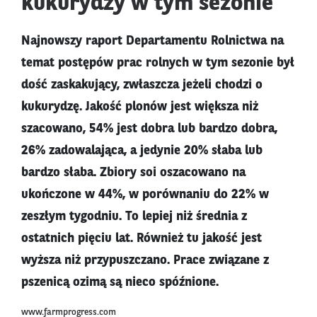
kukurydzy w tym sezonie
Najnowszy raport Departamentu Rolnictwa na
temat postępów prac rolnych w tym sezonie był
dość zaskakujący, zwłaszcza jeżeli chodzi o
kukurydzę. Jakość plonów jest większa niż
szacowano, 54% jest dobra lub bardzo dobra,
26% zadowalająca, a jedynie 20% słaba lub
bardzo słaba. Zbiory soi oszacowano na
ukończone w 44%, w porównaniu do 22% w
zeszłym tygodniu. To lepiej niż średnia z
ostatnich pięciu lat. Również tu jakość jest
wyższa niż przypuszczano. Prace związane z
pszenicą ozimą są nieco spóźnione.
www.farmprogress.com