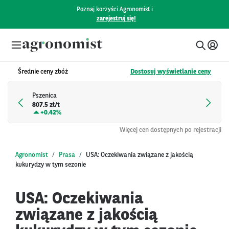
Poznaj korzyści Agronomist i
zarejestruj się!
Średnie ceny zbóż
Dostosuj wyświetlanie ceny
Pszenica
807.5 zł/t
+
0.42%
Więcej cen dostępnych po rejestracji
Agronomist
Prasa
USA: Oczekiwania związane z jakością
kukurydzy w tym sezonie
USA: Oczekiwania
związane z jakością