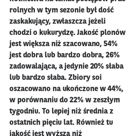
rolnych w tym sezonie był dość
zaskakujący, zwłaszcza jeżeli
chodzi o kukurydzę. Jakość plonów
jest większa niż szacowano, 54%
jest dobra lub bardzo dobra, 26%
zadowalająca, a jedynie 20% słaba
lub bardzo słaba. Zbiory soi
oszacowano na ukończone w 44%,
w porównaniu do 22% w zeszłym
tygodniu. To lepiej niż średnia z
ostatnich pięciu lat. Również tu
jakość jest wyższa niż