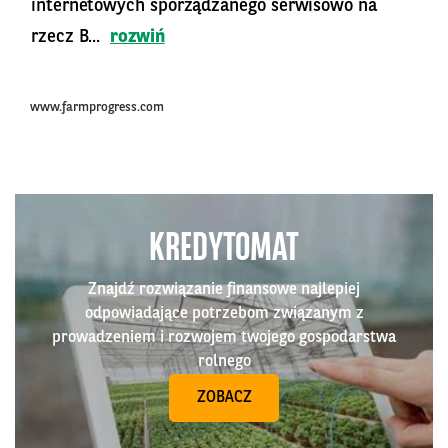
internetowych sporządzanego serwisowo na
rzecz B...
rozwiń
www.farmprogress.com
KREDYTOMAT
Znajdź rozwiązanie finansowe najlepiej
odpowiadające potrzebom związanym z
prowadzeniem i rozwojem twojego gospodarstwa
rolnego
ZOBACZ