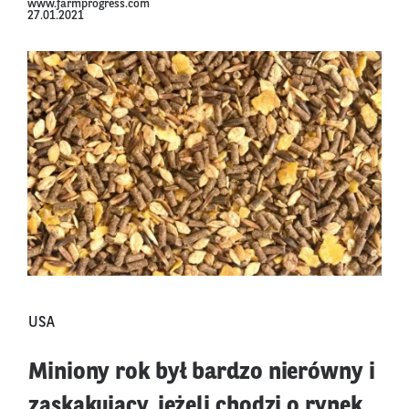
www.farmprogress.com
27.01.2021
USA
Miniony rok był bardzo nierówny i
zaskakujący, jeżeli chodzi o rynek