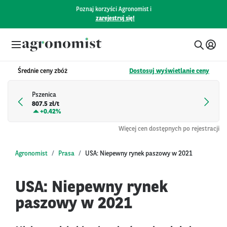
Poznaj korzyści Agronomist i
zarejestruj się!
Średnie ceny zbóż
Dostosuj wyświetlanie ceny
Pszenica
807.5 zł/t
+
0.42%
Więcej cen dostępnych po rejestracji
Agronomist
Prasa
USA: Niepewny rynek paszowy w 2021
USA: Niepewny rynek
paszowy w 2021