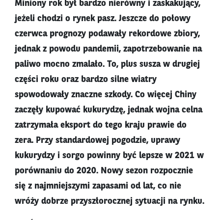
Miniony rok był bardzo nierówny i zaskakujący,
jeżeli chodzi o rynek pasz. Jeszcze do połowy
czerwca prognozy podawały rekordowe zbiory,
jednak z powodu pandemii, zapotrzebowanie na
paliwo mocno zmalało. To, plus susza w drugiej
części roku oraz bardzo silne wiatry
spowodowały znaczne szkody. Co więcej Chiny
zaczęły kupować kukurydzę, jednak wojna celna
zatrzymała eksport do tego kraju prawie do
zera. Przy standardowej pogodzie, uprawy
kukurydzy i sorgo powinny być lepsze w 2021 w
porównaniu do 2020. Nowy sezon rozpocznie
się z najmniejszymi zapasami od lat, co nie
wróży dobrze przyszłorocznej sytuacji na rynku.