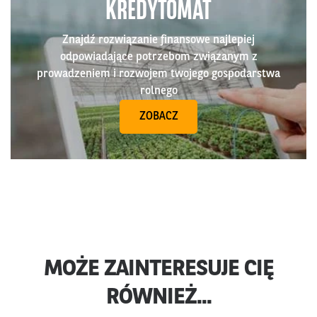
KREDYTOMAT
Znajdź rozwiązanie finansowe najlepiej
odpowiadające potrzebom związanym z
prowadzeniem i rozwojem twojego gospodarstwa
rolnego
ZOBACZ
MOŻE ZAINTERESUJE CIĘ
RÓWNIEŻ...