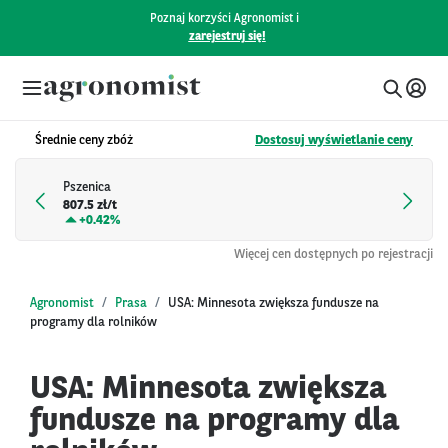
Poznaj korzyści Agronomist i
zarejestruj się!
Średnie ceny zbóż
Dostosuj wyświetlanie ceny
Pszenica
807.5 zł/t
+
0.42%
Więcej cen dostępnych po rejestracji
Agronomist
Prasa
USA: Minnesota zwiększa fundusze na
programy dla rolników
USA: Minnesota zwiększa
fundusze na programy dla