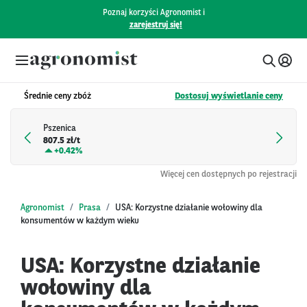
Poznaj korzyści Agronomist i
zarejestruj się!
Średnie ceny zbóż
Dostosuj wyświetlanie ceny
Pszenica
807.5 zł/t
+
0.42%
Więcej cen dostępnych po rejestracji
Agronomist
Prasa
USA: Korzystne działanie wołowiny dla
konsumentów w każdym wieku
USA: Korzystne działanie
wołowiny dla