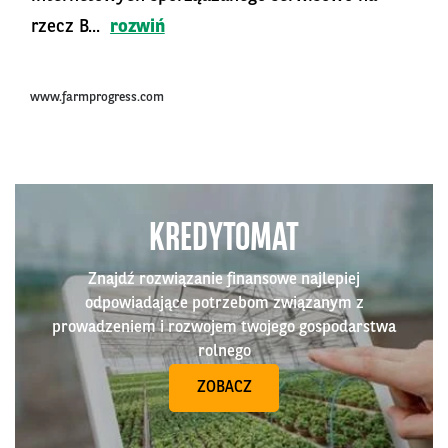
rzecz B...
rozwiń
www.farmprogress.com
KREDYTOMAT
Znajdź rozwiązanie finansowe najlepiej
odpowiadające potrzebom związanym z
prowadzeniem i rozwojem twojego gospodarstwa
rolnego
ZOBACZ