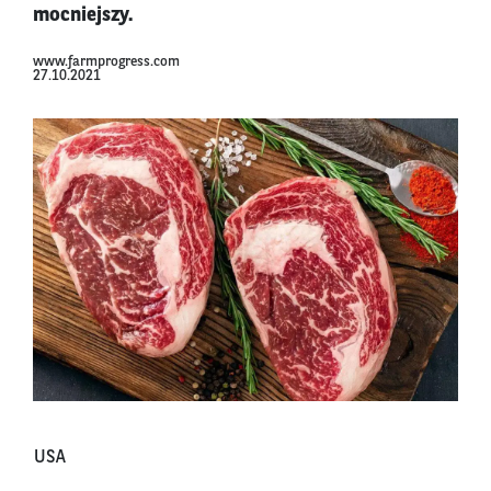
mocniejszy.
www.farmprogress.com
27.10.2021
USA