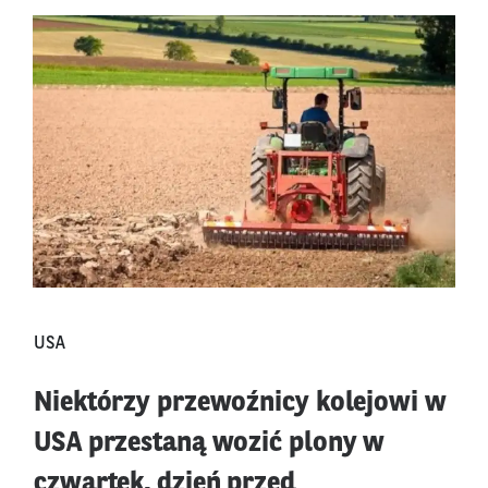
USA
Niektórzy przewoźnicy kolejowi w
USA przestaną wozić plony w
czwartek, dzień przed