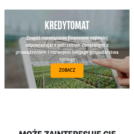
KREDYTOMAT
Znajdź rozwiązanie finansowe najlepiej
odpowiadające potrzebom związanym z
prowadzeniem i rozwojem twojego gospodarstwa
rolnego
ZOBACZ