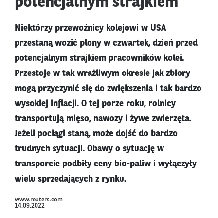
potencjalnym strajkiem
Niektórzy przewoźnicy kolejowi w USA
przestaną wozić plony w czwartek, dzień przed
potencjalnym strajkiem pracowników kolei.
Przestoje w tak wrażliwym okresie jak zbiory
mogą przyczynić się do zwiększenia i tak bardzo
wysokiej inflacji. O tej porze roku, rolnicy
transportują mięso, nawozy i żywe zwierzęta.
Jeżeli pociągi staną, może dojść do bardzo
trudnych sytuacji. Obawy o sytuację w
transporcie podbiły ceny bio-paliw i wyłączyły
wielu sprzedających z rynku.
www.reuters.com
14.09.2022