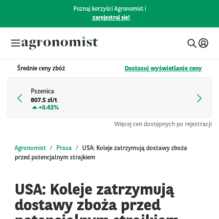
Poznaj korzyści Agronomist i
zarejestruj się!
Średnie ceny zbóż
Dostosuj wyświetlanie ceny
Pszenica
807.5 zł/t
+
0.42%
Więcej cen dostępnych po rejestracji
Agronomist
Prasa
USA: Koleje zatrzymują dostawy zboża
przed potencjalnym strajkiem
USA: Koleje zatrzymują
dostawy zboża przed