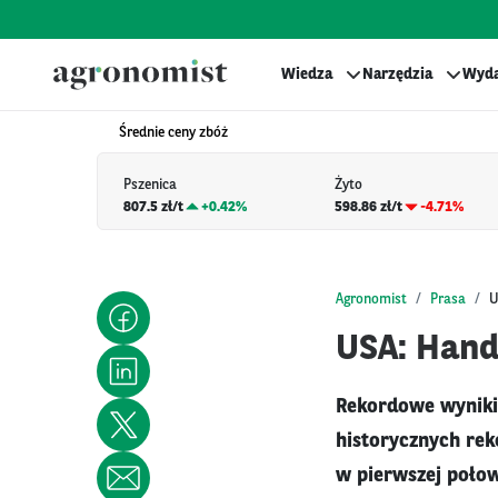
Wiedza
Narzędzia
Wyda
Średnie ceny zbóż
Pszenica
Żyto
807.5 zł/t
+
0.42%
598.86 zł/t
-4.71%
Agronomist
Prasa
U
USA: Hand
Rekordowe wyniki 
historycznych rek
w pierwszej połow