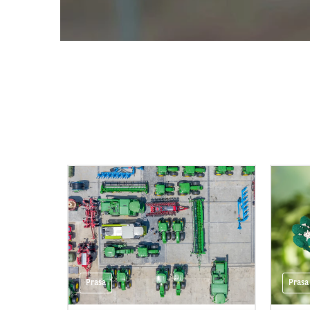
Prasa
Prasa