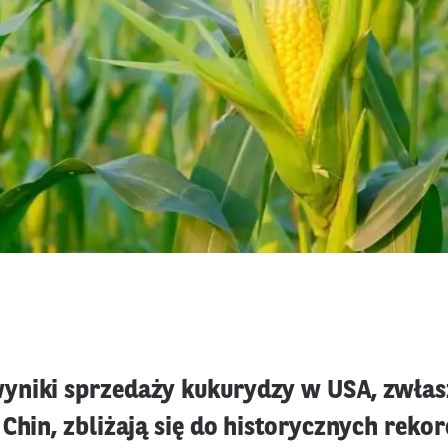
niki sprzedaży kukurydzy w USA, zwłas
Chin, zbliżają się do historycznych reko