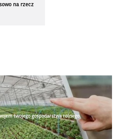
sowo na rzecz
wojem twojego gospodarstwa rolnego