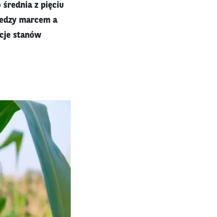
średnia z pięciu
iedzy marcem a
kcje stanów