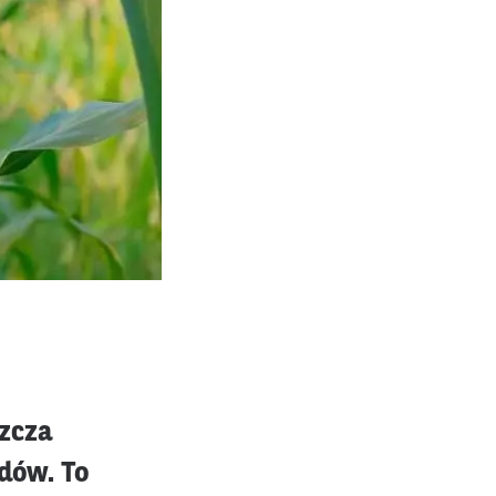
zcza
rdów. To