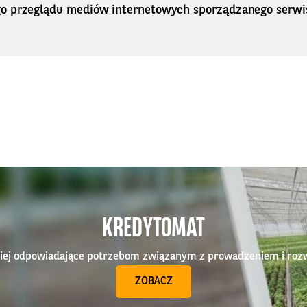
o przeglądu mediów internetowych sporządzanego serwi
KREDYTOMAT
epiej odpowiadające potrzebom związanym z prowadzeniem i roz
ZOBACZ