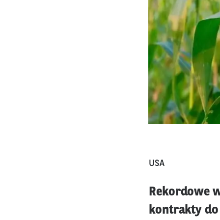
USA
Rekordowe wy
kontrakty do 