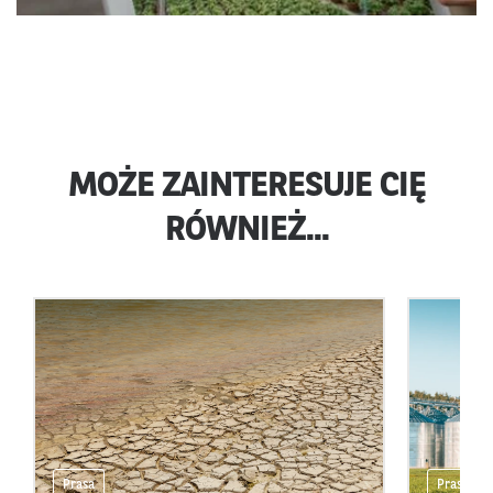
MOŻE ZAINTERESUJE CIĘ
RÓWNIEŻ...
Prasa
Prasa