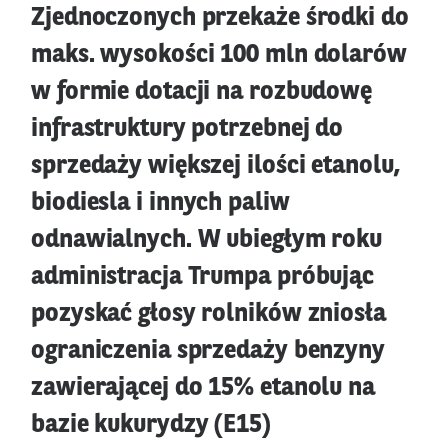
Zjednoczonych przekaże środki do
maks. wysokości 100 mln dolarów
w formie dotacji na rozbudowę
infrastruktury potrzebnej do
sprzedaży większej ilości etanolu,
biodiesla i innych paliw
odnawialnych. W ubiegłym roku
administracja Trumpa próbując
pozyskać głosy rolników zniosła
ograniczenia sprzedaży benzyny
zawierającej do 15% etanolu na
bazie kukurydzy (E15)