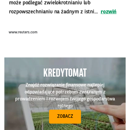
może podlegać zwielokrotnianiu lub
rozpowszechnianiu na żadnym z istni...
rozwiń
www.reuters.com
KREDYTOMAT
Znajdź rozwiązanie finansowe najlepiej
odpowiadające potrzebom związanym z
prowadzeniem i rozwojem twojego gospodarstwa
rolnego
ZOBACZ