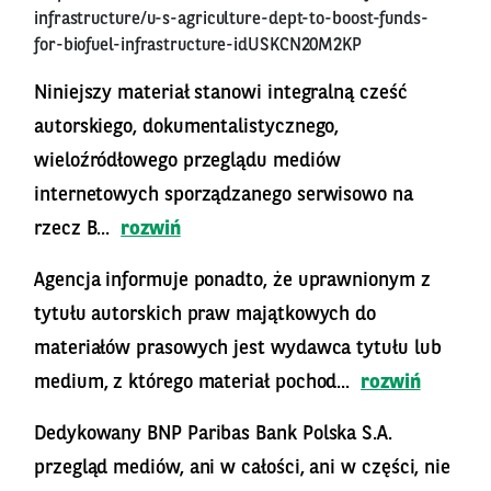
infrastructure/u-s-agriculture-dept-to-boost-funds-
for-biofuel-infrastructure-idUSKCN20M2KP
Niniejszy materiał stanowi integralną cześć
autorskiego, dokumentalistycznego,
wieloźródłowego przeglądu mediów
internetowych sporządzanego serwisowo na
rzecz B...
rozwiń
Agencja informuje ponadto, że uprawnionym z
tytułu autorskich praw majątkowych do
materiałów prasowych jest wydawca tytułu lub
medium, z którego materiał pochod...
rozwiń
Dedykowany BNP Paribas Bank Polska S.A.
przegląd mediów, ani w całości, ani w części, nie