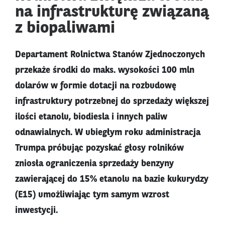
na infrastrukturę związaną
z biopaliwami
Departament Rolnictwa Stanów Zjednoczonych
przekaże środki do maks. wysokości 100 mln
dolarów w formie dotacji na rozbudowę
infrastruktury potrzebnej do sprzedaży większej
ilości etanolu, biodiesla i innych paliw
odnawialnych. W ubiegłym roku administracja
Trumpa próbując pozyskać głosy rolników
zniosła ograniczenia sprzedaży benzyny
zawierającej do 15% etanolu na bazie kukurydzy
(E15) umożliwiając tym samym wzrost
inwestycji.