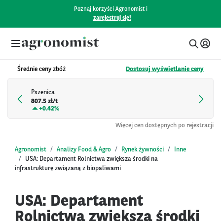
Poznaj korzyści Agronomist i
zarejestruj się!
Średnie ceny zbóż
Dostosuj wyświetlanie ceny
Pszenica
807.5 zł/t
+
0.42%
Więcej cen dostępnych po rejestracji
Agronomist
Analizy Food & Agro
Rynek żywności
Inne
USA: Departament Rolnictwa zwiększa środki na
infrastrukturę związaną z biopaliwami
USA: Departament
Rolnictwa zwiększa środki