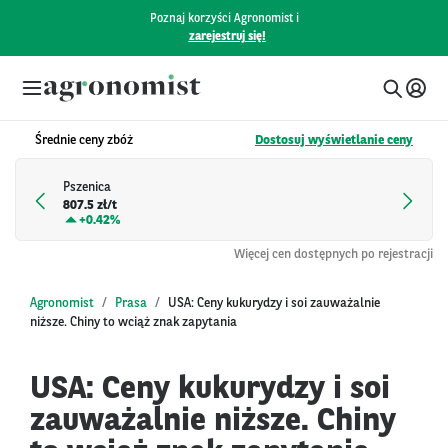
Poznaj korzyści Agronomist i
zarejestruj się!
Średnie ceny zbóż
Dostosuj wyświetlanie ceny
Pszenica
807.5 zł/t
+
0.42%
Więcej cen dostępnych po rejestracji
Agronomist
Prasa
USA: Ceny kukurydzy i soi zauważalnie
niższe. Chiny to wciąż znak zapytania
USA: Ceny kukurydzy i soi
zauważalnie niższe. Chiny