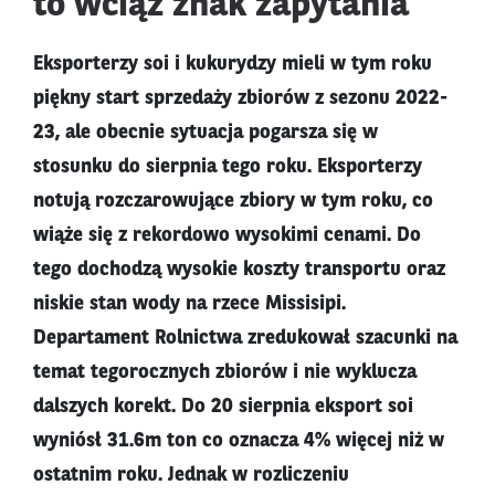
to wciąż znak zapytania
Eksporterzy soi i kukurydzy mieli w tym roku
piękny start sprzedaży zbiorów z sezonu 2022-
23, ale obecnie sytuacja pogarsza się w
stosunku do sierpnia tego roku. Eksporterzy
notują rozczarowujące zbiory w tym roku, co
wiąże się z rekordowo wysokimi cenami. Do
tego dochodzą wysokie koszty transportu oraz
niskie stan wody na rzece Missisipi.
Departament Rolnictwa zredukował szacunki na
temat tegorocznych zbiorów i nie wyklucza
dalszych korekt. Do 20 sierpnia eksport soi
wyniósł 31.6m ton co oznacza 4% więcej niż w
ostatnim roku. Jednak w rozliczeniu