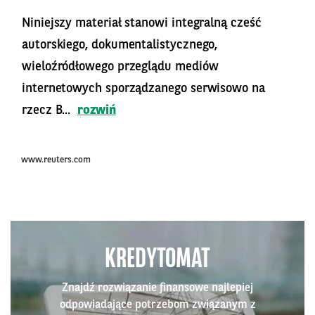
Niniejszy materiał stanowi integralną cześć
autorskiego, dokumentalistycznego,
wieloźródłowego przeglądu mediów
internetowych sporządzanego serwisowo na
rzecz B...
rozwiń
www.reuters.com
KREDYTOMAT
Znajdź rozwiązanie finansowe najlepiej
odpowiadające potrzebom związanym z