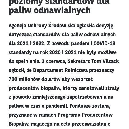
poziomy standardów dla
paliw odnawialnych
Agencja Ochrony Środowiska ogłosiła decyzję
dotyczącą standardów dla paliw odnawialnych
dla 2021 i 2022. Z powodu pandemii COVID-19
standardy na rok 2020 i 2021 nie były możliwe
do spełnienia. 3 czerwca, Sekretarz Tom Vilsack
ogłosił, że Departament Rolnictwa przeznaczy
700 milionów dolarów aby wesprzeć
producentów biopaliw, którzy zanotowali straty
z powodu zmniejszonego zapotrzebowania na
paliwa w czasie pandemii. Fundusze zostaną
przyznane w ramach Programu Producentów
Biopaliw, mającego na celu przeciwdziałanie