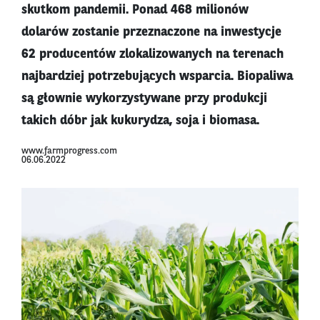
skutkom pandemii. Ponad 468 milionów
dolarów zostanie przeznaczone na inwestycje
62 producentów zlokalizowanych na terenach
najbardziej potrzebujących wsparcia. Biopaliwa
są głownie wykorzystywane przy produkcji
takich dóbr jak kukurydza, soja i biomasa.
www.farmprogress.com
06.06.2022