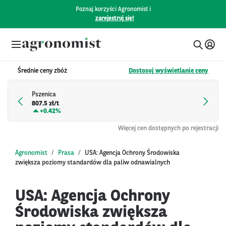
Poznaj korzyści Agronomist i
zarejestruj się!
Średnie ceny zbóż
Dostosuj wyświetlanie ceny
Pszenica
807.5 zł/t
+
0.42%
Więcej cen dostępnych po rejestracji
Agronomist
Prasa
USA: Agencja Ochrony Środowiska
zwiększa poziomy standardów dla paliw odnawialnych
USA: Agencja Ochrony
Środowiska zwiększa