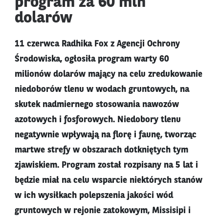
program za 60 mln
dolarów
11 czerwca Radhika Fox z Agencji Ochrony
Środowiska, ogłosiła program warty 60
milionów dolarów mający na celu zredukowanie
niedoborów tlenu w wodach gruntowych, na
skutek nadmiernego stosowania nawozów
azotowych i fosforowych. Niedobory tlenu
negatywnie wpływają na florę i faunę, tworząc
martwe strefy w obszarach dotkniętych tym
zjawiskiem. Program został rozpisany na 5 lat i
będzie miał na celu wsparcie niektórych stanów
w ich wysiłkach polepszenia jakości wód
gruntowych w rejonie zatokowym, Missisipi i