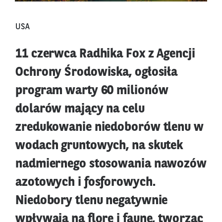
USA
11 czerwca Radhika Fox z Agencji
Ochrony Środowiska, ogłosiła
program warty 60 milionów
dolarów mający na celu
zredukowanie niedoborów tlenu w
wodach gruntowych, na skutek
nadmiernego stosowania nawozów
azotowych i fosforowych.
Niedobory tlenu negatywnie
wpływają na florę i faunę, tworząc