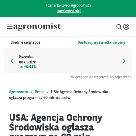
Poznaj korzyści Agronomist i
zarejestruj się!
Średnie ceny zbóż
Dostosuj wyświetlanie ceny
Pszenica
807.5 zł/t
+
0.42%
Więcej cen dostępnych po rejestracji
Agronomist
Prasa
USA: Agencja Ochrony Środowiska
ogłasza program za 60 mln dolarów
USA: Agencja Ochrony
Środowiska ogłasza