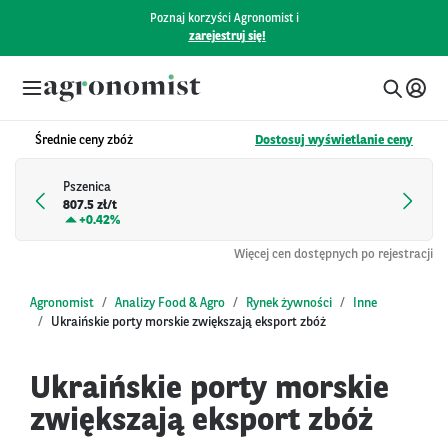
Poznaj korzyści Agronomist i
zarejestruj się!
Średnie ceny zbóż
Dostosuj wyświetlanie ceny
Pszenica
807.5 zł/t
+
0.42%
Więcej cen dostępnych po rejestracji
Agronomist
Analizy Food & Agro
Rynek żywności
Inne
Ukraińskie porty morskie zwiększają eksport zbóż
Ukraińskie porty morskie
zwiększają eksport zbóż