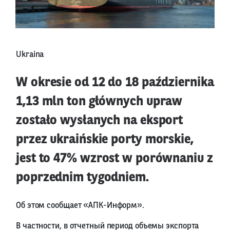
Ukraina
W okresie od 12 do 18 października
1,13 mln ton głównych upraw
zostało wysłanych na eksport
przez ukraińskie porty morskie,
jest to 47% wzrost w porównaniu z
poprzednim tygodniem.
Об этом сообщает «АПК-Информ».
В частности, в отчетный период объемы экспорта