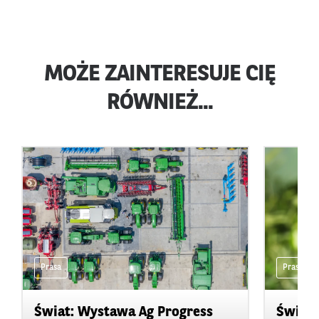
MOŻE ZAINTERESUJE CIĘ
RÓWNIEŻ...
Prasa
Prasa
Świat: Wystawa Ag Progress
Świat