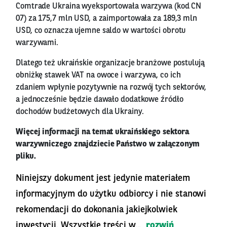
Comtrade Ukraina wyeksportowała warzywa (kod CN
07) za 175,7 mln USD, a zaimportowała za 189,3 mln
USD, co oznacza ujemne saldo w wartości obrotu
warzywami.
Dlatego też ukraińskie organizacje branżowe postulują
obniżkę stawek VAT na owoce i warzywa, co ich
zdaniem wpłynie pozytywnie na rozwój tych sektorów,
a jednocześnie będzie dawało dodatkowe źródło
dochodów budżetowych dla Ukrainy.
Więcej informacji na temat ukraińskiego sektora
warzywniczego znajdziecie Państwo w załączonym
pliku.
Niniejszy dokument jest jedynie materiałem
informacyjnym do użytku odbiorcy i nie stanowi
rekomendacji do dokonania jakiejkolwiek
inwestycji. Wszystkie treści w...
rozwiń