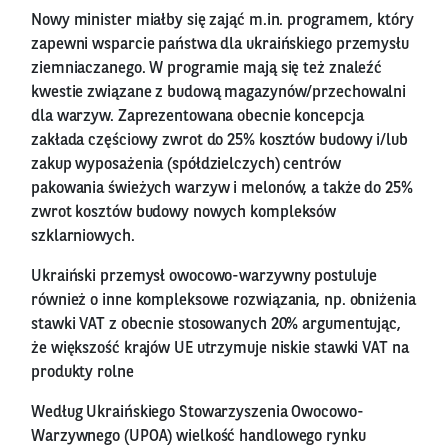
Nowy minister miałby się zająć m.in. programem, który
zapewni wsparcie państwa dla ukraińskiego przemysłu
ziemniaczanego. W programie mają się też znaleźć
kwestie związane z budową magazynów/przechowalni
dla warzyw. Zaprezentowana obecnie koncepcja
zakłada częściowy zwrot do 25% kosztów budowy i/lub
zakup wyposażenia (spółdzielczych) centrów
pakowania świeżych warzyw i melonów, a także do 25%
zwrot kosztów budowy nowych kompleksów
szklarniowych.
Ukraiński przemysł owocowo-warzywny postuluje
również o inne kompleksowe rozwiązania, np. obniżenia
stawki VAT z obecnie stosowanych 20% argumentując,
że większość krajów UE utrzymuje niskie stawki VAT na
produkty rolne
Według Ukraińskiego Stowarzyszenia Owocowo-
Warzywnego (UPOA) wielkość handlowego rynku