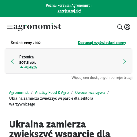
Poznaj korzyści Agronomist i
zarejestruj się!
Średnie ceny zbóż
Dostosuj wyświetlanie ceny
Pszenica
807.5 zł/t
+
0.42%
Więcej cen dostępnych po rejestracji
Agronomist
Analizy Food & Agro
Owoce i warzywa
Ukraina zamierza zwiększyć wsparcie dla sektora
warzywniczego
Ukraina zamierza
zwiększyć wsparcie dla