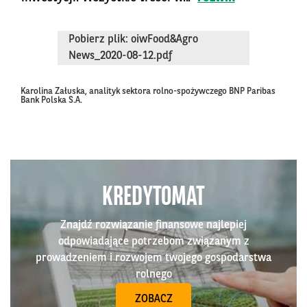
Pobierz plik: oiwFood&Agro
News_2020-08-12.pdf
Karolina Załuska, analityk sektora rolno-spożywczego BNP Paribas
Bank Polska S.A.
KREDYTOMAT
Znajdź rozwiązanie finansowe najlepiej
odpowiadające potrzebom związanym z
prowadzeniem i rozwojem twojego gospodarstwa
rolnego
ZOBACZ