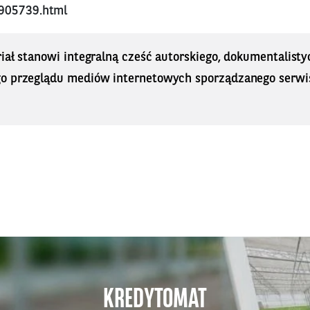
905739.html
iał stanowi integralną cześć autorskiego, dokumentalisty
o przeglądu mediów internetowych sporządzanego serwi
KREDYTOMAT