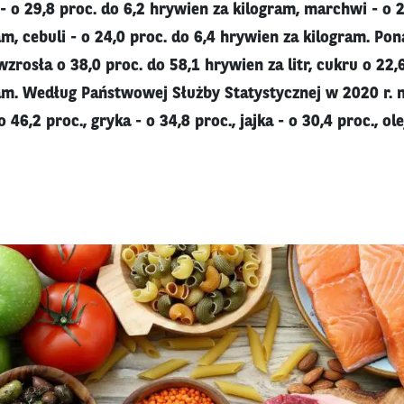
- o 29,8 proc. do 6,2 hrywien za kilogram, marchwi - o 2
m, cebuli - o 24,0 proc. do 6,4 hrywien za kilogram. Pon
rosła o 38,0 proc. do 58,1 hrywien za litr, cukru o 22,
am. Według Państwowej Służby Statystycznej w 2020 r. n
 46,2 proc., gryka - o 34,8 proc., jajka - o 30,4 proc., o