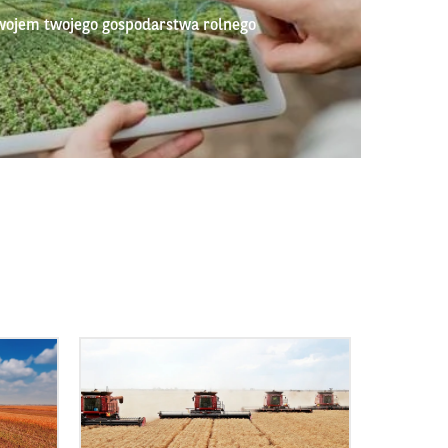
wojem twojego gospodarstwa rolnego