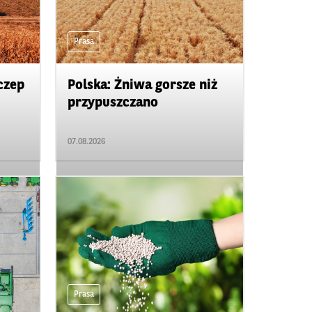
Prasa
czep
Polska: Żniwa gorsze niż
przypuszczano
07.08.2026
Prasa