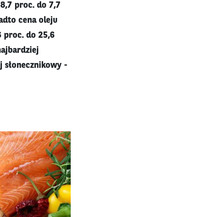
8,7 proc. do 7,7
adto cena oleju
6 proc. do 25,6
ajbardziej
lej słonecznikowy -