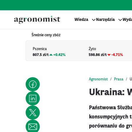
Wiedza
Narzędzia
Wyda
Średnie ceny zbóż
Pszenica
Żyto
807.5 zł/t
+
0.42%
598.86 zł/t
-4.71%
Agronomist
Prasa
U
Ukraina: 
Państwowa Służba
konsumpcyjnych t
porównaniu do gru