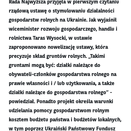
Rada Najwyższa przyjęła w pierwszym czytaniu
rządową ustawę o stymulowaniu działalności
gospodarstw rolnych na Ukrainie. Jak wyjaśnił
wiceminister rozwoju gospodarczego, handlu i
rolnictwa Taras Wysocki, w ustawie
zaproponowano nowelizację ustawy, która
precyzuje skład gruntów rolnych. „Takimi
gruntami mogą być: działki należące do
obywateli-członków gospodarstwa rolnego na
prawie własności i / lub użytkowania, a także
działki należące do gospodarstwa rolnego” -
powiedział. Ponadto projekt określa warunki
udzielania pomocy gospodarstwom rolnym
kosztem budżetu państwa i budżetów lokalnych,
w tym poprzez Ukraiński Państwowy Fundusz