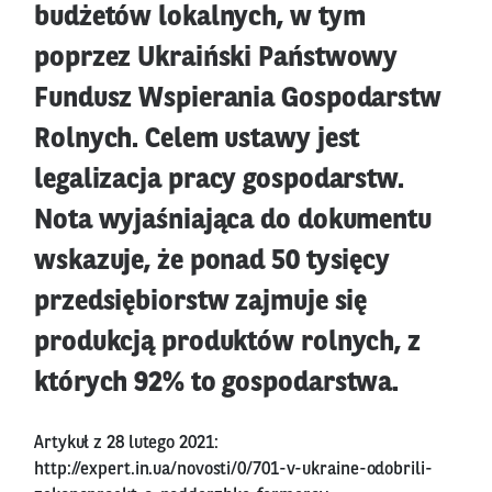
budżetów lokalnych, w tym
poprzez Ukraiński Państwowy
Fundusz Wspierania Gospodarstw
Rolnych. Celem ustawy jest
legalizacja pracy gospodarstw.
Nota wyjaśniająca do dokumentu
wskazuje, że ponad 50 tysięcy
przedsiębiorstw zajmuje się
produkcją produktów rolnych, z
których 92% to gospodarstwa.
Artykuł z 28 lutego 2021:
http://expert.in.ua/novosti/0/701-v-ukraine-odobrili-