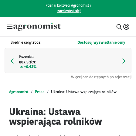
Poznaj korzyści Agronomist i
zarejestruj się!
Średnie ceny zbóż
Dostosuj wyświetlanie ceny
Pszenica
807.5 zł/t
+
0.42%
Więcej cen dostępnych po rejestracji
Agronomist
Prasa
Ukraina: Ustawa wspierająca rolników
Ukraina: Ustawa
wspierająca rolników