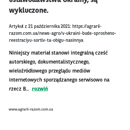
ustawodawstwa Ukrainy, są
wykluczone.
Artykuł z 21 października 2021:
https://agrarii-
razom.com.ua/news-agro/v-ukraini-bude-sprosheno-
reestraciyu-sortiv-ta-obigu-nasinnya
Niniejszy materiał stanowi integralną cześć
autorskiego, dokumentalistycznego,
wieloźródłowego przeglądu mediów
internetowych sporządzanego serwisowo na
rzecz B...
rozwiń
www.agrarii-razom.com.ua