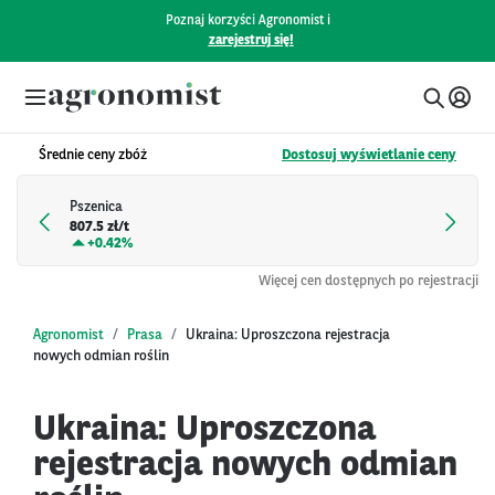
Poznaj korzyści Agronomist i
zarejestruj się!
Średnie ceny zbóż
Dostosuj wyświetlanie ceny
Pszenica
807.5 zł/t
+
0.42%
Więcej cen dostępnych po rejestracji
Agronomist
Prasa
Ukraina: Uproszczona rejestracja
nowych odmian roślin
Ukraina: Uproszczona
rejestracja nowych odmian