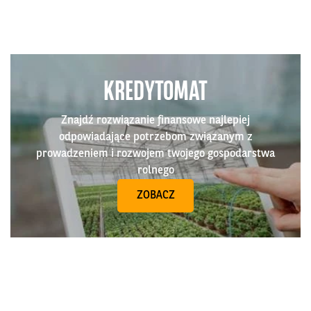
KREDYTOMAT
Znajdź rozwiązanie finansowe najlepiej
odpowiadające potrzebom związanym z
prowadzeniem i rozwojem twojego gospodarstwa
rolnego
ZOBACZ