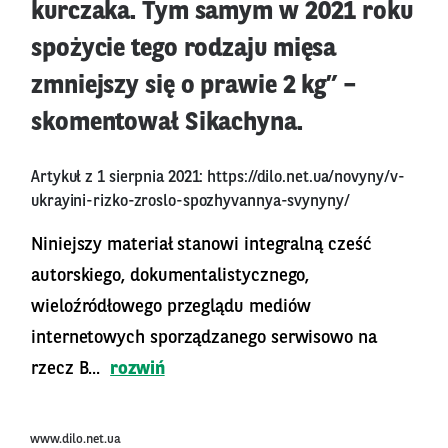
kurczaka. Tym samym w 2021 roku
spożycie tego rodzaju mięsa
zmniejszy się o prawie 2 kg” –
skomentował Sikachyna.
Artykuł z 1 sierpnia 2021:
https://dilo.net.ua/novyny/v-
ukrayini-rizko-zroslo-spozhyvannya-svynyny/
Niniejszy materiał stanowi integralną cześć
autorskiego, dokumentalistycznego,
wieloźródłowego przeglądu mediów
internetowych sporządzanego serwisowo na
rzecz B...
rozwiń
www.dilo.net.ua