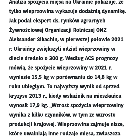
Analiza spożycia mięsa na Ukrainie pokazuje, że
tylko wieprzowina wykazuje dodatnią dynamikę.
Jak podał ekspert ds. rynków agrarnych
Żywnościowej Organizacji Rolniczej ONZ
Aleksander Sikachin, w pierwszej połowie 2021
r. Ukraińcy zwiększyli udział wieprzowiny w
diecie średnio o 300 g. Według ACS prognozy
mówią, że spożycie wieprzowiny w 2021 r.
wyniesie 15,5 kg w porównaniu do 14,8 kg w
roku ubiegłym. To najwyższy wynik od sprzed
kryzysu 2013 r., kiedy wskaźnik na mieszkańca
wynosił 17,9 kg. „Wzrost spożycia wieprzowiny
wynika z kilku czynników, w tym ze wzrostu
produkcji krajowej. Wieprzowina zajmuje nisze,
które uwalniają inne rodzaje mięsa, zwłaszcza