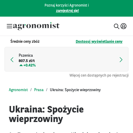
Poznaj korzyści Agronomist i
zarejestruj się!
Średnie ceny zbóż
Dostosuj wyświetlanie ceny
Pszenica
807.5 zł/t
+
0.42%
Więcej cen dostępnych po rejestracji
Agronomist
Prasa
Ukraina: Spożycie wieprzowiny
Ukraina: Spożycie
wieprzowiny