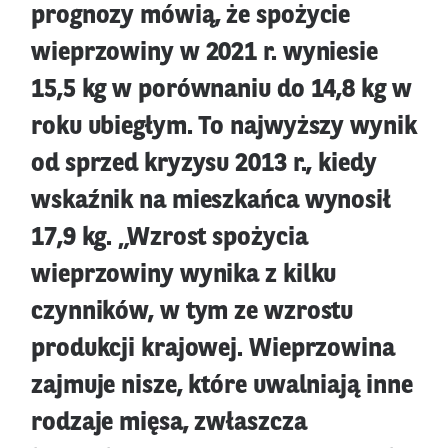
prognozy mówią, że spożycie
wieprzowiny w 2021 r. wyniesie
15,5 kg w porównaniu do 14,8 kg w
roku ubiegłym. To najwyższy wynik
od sprzed kryzysu 2013 r., kiedy
wskaźnik na mieszkańca wynosił
17,9 kg. „Wzrost spożycia
wieprzowiny wynika z kilku
czynników, w tym ze wzrostu
produkcji krajowej. Wieprzowina
zajmuje nisze, które uwalniają inne
rodzaje mięsa, zwłaszcza