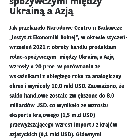
spożywczymi między
Ukrainą a Azją
Jak przekazało Narodowe Centrum Badawcze
„Instytut Ekonomiki Rolnej”, w okresie styczeń-
wrzesień 2021 r. obroty handlu produktami
rolno-spożywczymi między Ukrainą a Azją
wzrosły o 20 proc. w porównaniu ze
wskaźnikami z ubiegłego roku za analogiczny
okres i wyniosły 10,0 mld USD. Zauważono, że
saldo handlowe zostało zwiększone do 8,0
miliardów USD, co wynikało ze wzrostu
eksportu krajowego (1,5 mld USD)
przewyższającego wzrost importu z krajów
azjatyckich (0,1 mld USD). Głównymi