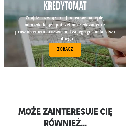
KREDYTOMAT
Znajdź rozwiązanie finansowe najlepiej
odpowiadające potrzebom związanym z
prowadzeniem i rozwojem twojego gospodarstwa
rolnego
ZOBACZ
MOŻE ZAINTERESUJE CIĘ
RÓWNIEŻ...