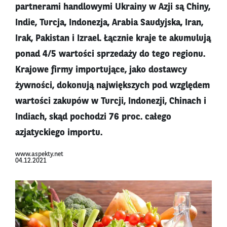
partnerami handlowymi Ukrainy w Azji są Chiny,
Indie, Turcja, Indonezja, Arabia Saudyjska, Iran,
Irak, Pakistan i Izrael. Łącznie kraje te akumulują
ponad 4/5 wartości sprzedaży do tego regionu.
Krajowe firmy importujące, jako dostawcy
żywności, dokonują największych pod względem
wartości zakupów w Turcji, Indonezji, Chinach i
Indiach, skąd pochodzi 76 proc. całego
azjatyckiego importu.
www.aspekty.net
04.12.2021