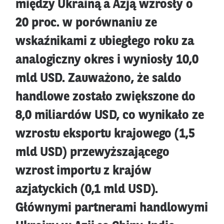
między Ukrainą a Azją wzrosły o
20 proc. w porównaniu ze
wskaźnikami z ubiegłego roku za
analogiczny okres i wyniosły 10,0
mld USD. Zauważono, że saldo
handlowe zostało zwiększone do
8,0 miliardów USD, co wynikało ze
wzrostu eksportu krajowego (1,5
mld USD) przewyższającego
wzrost importu z krajów
azjatyckich (0,1 mld USD).
Głównymi partnerami handlowymi