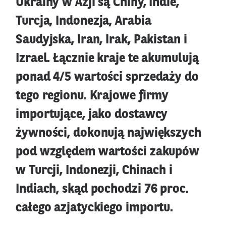
Ukrainy w Azji są Chiny, Indie,
Turcja, Indonezja, Arabia
Saudyjska, Iran, Irak, Pakistan i
Izrael. Łącznie kraje te akumulują
ponad 4/5 wartości sprzedaży do
tego regionu. Krajowe firmy
importujące, jako dostawcy
żywności, dokonują największych
pod względem wartości zakupów
w Turcji, Indonezji, Chinach i
Indiach, skąd pochodzi 76 proc.
całego azjatyckiego importu.