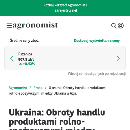
Poznaj korzyści Agronomist i
zarejestruj się!
Średnie ceny zbóż
Dostosuj wyświetlanie ceny
Pszenica
807.5 zł/t
+
0.42%
Więcej cen dostępnych po rejestracji
Agronomist
Prasa
Ukraina: Obroty handlu produktami
rolno-spożywczymi między Ukrainą a Azją
Ukraina: Obroty handlu
produktami rolno-