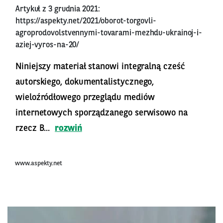
Artykuł z 3 grudnia 2021:
https://aspekty.net/2021/oborot-torgovli-
agroprodovolstvennymi-tovarami-mezhdu-ukrainoj-i-
aziej-vyros-na-20/
Niniejszy materiał stanowi integralną cześć
autorskiego, dokumentalistycznego,
wieloźródłowego przeglądu mediów
internetowych sporządzanego serwisowo na
rzecz B...
rozwiń
www.aspekty.net