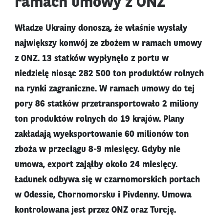
ramach umowy z ONZ
Władze Ukrainy donoszą, że właśnie wysłały
największy konwój ze zbożem w ramach umowy
z ONZ. 13 statków wypłynęło z portu w
niedzielę niosąc 282 500 ton produktów rolnych
na rynki zagraniczne. W ramach umowy do tej
pory 86 statków przetransportowało 2 miliony
ton produktów rolnych do 19 krajów. Plany
zakładają wyeksportowanie 60 milionów ton
zboża w przeciągu 8-9 miesięcy. Gdyby nie
umowa, export zająłby około 24 miesięcy.
Ładunek odbywa się w czarnomorskich portach
w Odessie, Chornomorsku i Pivdenny. Umowa
kontrolowana jest przez ONZ oraz Turcję.