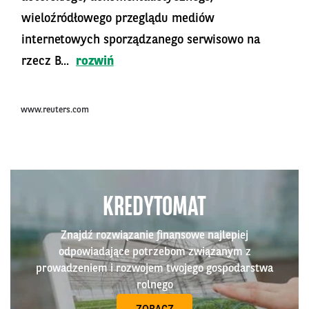
wieloźródłowego przeglądu mediów
internetowych sporządzanego serwisowo na
rzecz B...
rozwiń
www.reuters.com
KREDYTOMAT
Znajdź rozwiązanie finansowe najlepiej
odpowiadające potrzebom związanym z
prowadzeniem i rozwojem twojego gospodarstwa
rolnego