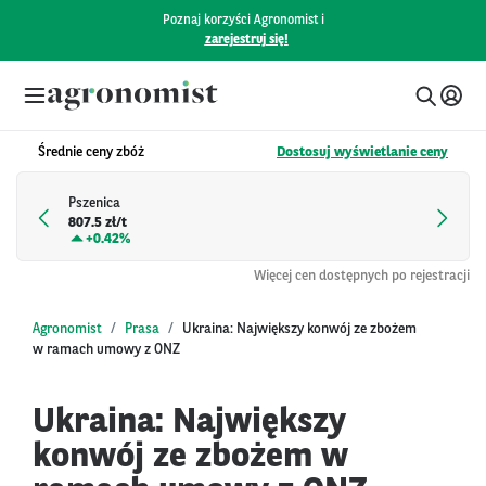
Poznaj korzyści Agronomist i
zarejestruj się!
Średnie ceny zbóż
Dostosuj wyświetlanie ceny
Pszenica
807.5 zł/t
+
0.42%
Więcej cen dostępnych po rejestracji
Agronomist
Prasa
Ukraina: Największy konwój ze zbożem
w ramach umowy z ONZ
Ukraina: Największy
konwój ze zbożem w