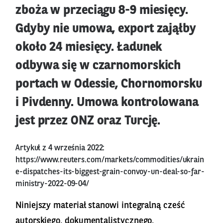
zboża w przeciągu 8-9 miesięcy.
Gdyby nie umowa, export zająłby
około 24 miesięcy. Ładunek
odbywa się w czarnomorskich
portach w Odessie, Chornomorsku
i Pivdenny. Umowa kontrolowana
jest przez ONZ oraz Turcję.
Artykuł z 4 września 2022:
https://www.reuters.com/markets/commodities/ukrain
e-dispatches-its-biggest-grain-convoy-un-deal-so-far-
ministry-2022-09-04/
Niniejszy materiał stanowi integralną cześć
autorskiego, dokumentalistycznego,