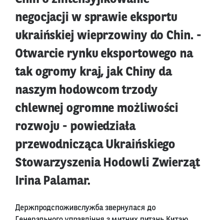
negocjacji w sprawie eksportu
ukraińskiej wieprzowiny do Chin. -
Otwarcie rynku eksportowego na
tak ogromy kraj, jak Chiny da
naszym hodowcom trzody
chlewnej ogromne możliwości
rozwoju - powiedziała
przewodnicząca Ukraińskiego
Stowarzyszenia Hodowli Zwierząt
Irina Palamar.
Держпродспоживслужба звернулася до
Генерального управління з митних питань Китаю