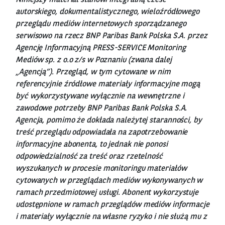
autorskiego, dokumentalistycznego, wieloźródłowego
przeglądu mediów internetowych sporządzanego
serwisowo na rzecz BNP Paribas Bank Polska S.A. przez
Agencję Informacyjną PRESS-SERVICE Monitoring
Mediów sp. z o.o z/s w Poznaniu (zwana dalej
„Agencją”). Przegląd, w tym cytowane w nim
referencyjnie źródłowe materiały informacyjne mogą
być wykorzystywane wyłącznie na wewnętrzne i
zawodowe potrzeby BNP Paribas Bank Polska S.A.
Agencja, pomimo że dokłada należytej staranności, by
treść przeglądu odpowiadała na zapotrzebowanie
informacyjne abonenta, to jednak nie ponosi
odpowiedzialność za treść oraz rzetelność
wyszukanych w procesie monitoringu materiałów
cytowanych w przeglądach mediów wykonywanych w
ramach przedmiotowej usługi. Abonent wykorzystuje
udostępnione w ramach przeglądów mediów informacje
i materiały wyłącznie na własne ryzyko i nie służą mu z