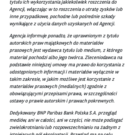
tytułu ich wykorzystania jakiekolwiek roszczenia do
Agencji, włączając w to roszczenia o utratę zysków lub
inne przypadkowe, pochodne lub pośrednie szkody
wynikające z użycia danych uzyskanych od Agencji.
Agencja informuje ponadto, że uprawnionym z tytułu
autorskich praw majątkowych do materiałów
prasowych jest wydawca tytułu lub medium, z którego
materiał pochodzi albo jego twórca. Zleceniodawca na
podstawie niniejszej umowy ma prawo do korzystania z
udostępnionych informacji i materiałów wyłącznie w
takim zakresie, w jakim możliwe jest korzystanie z
materiałów prasowych (medialnych) zgodnie z
obowiązującymi przepisami prawa, w szczególności
ustawy o prawie autorskim i prawach pokrewnych.
Dedykowany BNP Paribas Bank Polska S.A. przegląd
mediów, ani w całości, ani w części, nie może podlegać
zwielokrotnianiu lub rozpowszechnianiu na żadnym z
istniejących pól eksploatacji. Przegląd ma na celu