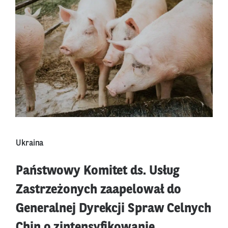
Ukraina
Państwowy Komitet ds. Usług
Zastrzeżonych zaapelował do
Generalnej Dyrekcji Spraw Celnych
Chin o zintensyfikowanie