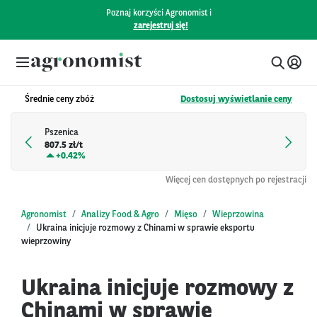
Poznaj korzyści Agronomist i
zarejestruj się!
Średnie ceny zbóż
Dostosuj wyświetlanie ceny
Pszenica
807.5 zł/t
+
0.42%
Więcej cen dostępnych po rejestracji
Agronomist
Analizy Food & Agro
Mięso
Wieprzowina
Ukraina inicjuje rozmowy z Chinami w sprawie eksportu
wieprzowiny
Ukraina inicjuje rozmowy z
Chinami w sprawie