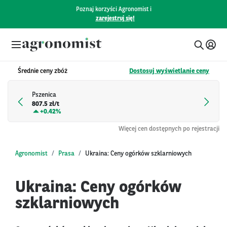
Poznaj korzyści Agronomist i
zarejestruj się!
Średnie ceny zbóż
Dostosuj wyświetlanie ceny
Pszenica
807.5 zł/t
+
0.42%
Więcej cen dostępnych po rejestracji
Agronomist
Prasa
Ukraina: Ceny ogórków szklarniowych
Ukraina: Ceny ogórków
szklarniowych