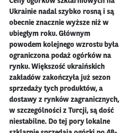
Ceny ogórków szklarniowych na
Ukrainie nadal szybko rosną i są
obecnie znacznie wyższe niż w
ubiegłym roku. Głównym
powodem kolejnego wzrostu była
ograniczona podaż ogórków na
rynku. Większość ukraińskich
zakładów zakończyła już sezon
sprzedaży tych produktów, a
dostawy z rynków zagranicznych,
w szczególności z Turcji, są dość
niestabilne. Do tej pory lokalne
szklarnie sprzedają ogórki po 48-