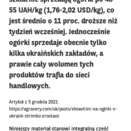
55 UAH/kg (1,76-2,02 USD/kg), co
jest średnio o 11 proc. droższe niż
tydzień wcześniej. Jednocześnie
ogórki sprzedaje obecnie tylko
kilka ukraińskich zakładów, a
prawie cały wolumen tych
produktów trafia do sieci
handlowych.
Artykuł z 5 grudnia 2021:
https://agravery.com/uk/posts/show/cini-na-ogirki-v-
ukraini-strimko-zrostaut
Niniejszy materiał stanowi integralną cześć