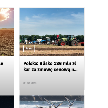
Prasa
ce
Polska: Blisko 136 mln zł
kar za zmowę cenową n...
05.08.2026