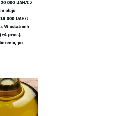
 20 000 UAH/t z
en oleju
-19 000 UAH/t
u. W ostatnich
+4 proc.).
iczeniu, po