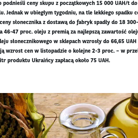
 podnieśli ceny skupu z początkowych 15 000 UAH/t do
u. Jednak w ubiegłym tygodniu, na tle lekkiego spadku c
ceny słonecznika z dostawą do fabryk spadły do 18 300
a 46-47 proc. oleju z premią za najlepszą zawartość olej
leju słonecznikowego w sklepach wzrosły do 66,65 UAH (
ą wzrost cen w listopadzie o kolejne 2-3 proc. – w przel
litr produktu Ukraińcy zapłacą około 75 UAH.