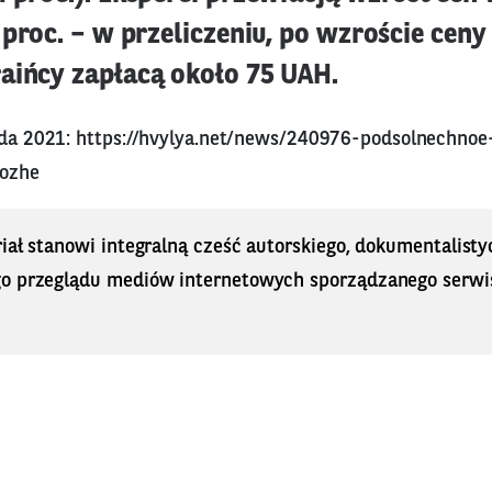
 proc. – w przeliczeniu, po wzroście ceny 
aińcy zapłacą około 75 UAH.
ada 2021:
https://hvylya.net/news/240976-podsolnechnoe
rozhe
iał stanowi integralną cześć autorskiego, dokumentalisty
o przeglądu mediów internetowych sporządzanego serwi