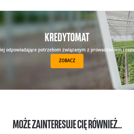
KREDYTOMAT
epiej odpowiadające potrzebom związanym z prowadzeniem i roz
ZOBACZ
MOŻE ZAINTERESUJE CIĘ RÓWNIEŻ...