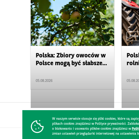
Prasa
Prasa
Polska: Zbiory owoców w
Pols
Polsce mogą być słabsze...
roln
05.08.2026
05.08.2
W naszym serwisie stosuje się pliki cookies, które są za
plikach cookies znajdziesz w Polityce prywatności. Zablo
o blokowaniu i usuwaniu plików cookies znajdziesz w
Poli
zmian ustawień przeglądarki internetowej na ustawienia b