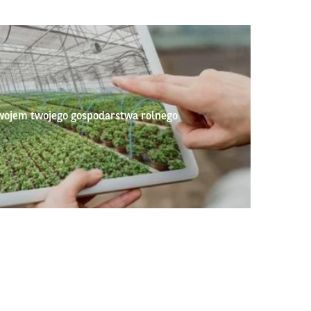
wojem twojego gospodarstwa rolnego