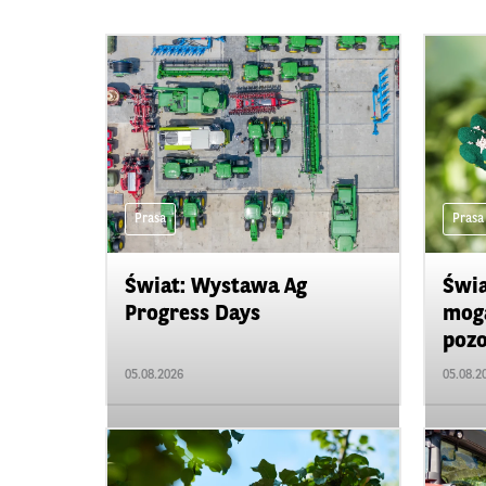
Prasa
Prasa
Świat: Wystawa Ag
Świa
Progress Days
mogą
pozo
05.08.2026
05.08.2