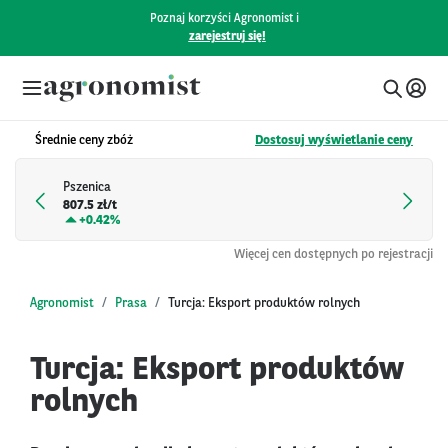
Poznaj korzyści Agronomist i
zarejestruj się!
Średnie ceny zbóż
Dostosuj wyświetlanie ceny
Pszenica
807.5 zł/t
+
0.42%
Więcej cen dostępnych po rejestracji
Agronomist
Prasa
Turcja: Eksport produktów rolnych
Turcja: Eksport produktów
rolnych