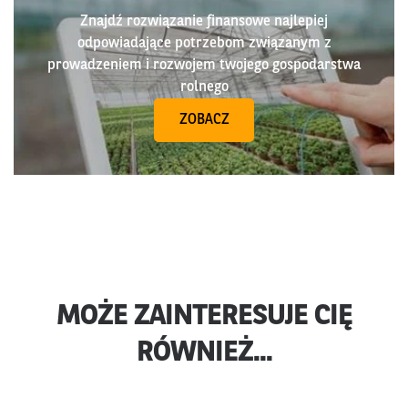
Znajdź rozwiązanie finansowe najlepiej
odpowiadające potrzebom związanym z
prowadzeniem i rozwojem twojego gospodarstwa
rolnego
ZOBACZ
MOŻE ZAINTERESUJE CIĘ
RÓWNIEŻ...