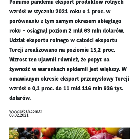
Pomimo pandemii eksport produktów rolnych
wzrósł w styczniu 2021 roku o 1 proc. w
porównaniu z tym samym okresem ubiegłego
roku – osiągnął poziom 2 mld 63 mln dolarów.
Udział eksportu rolnego w całości eksportu
Turcji zrealizowano na poziomie 15,2 proc.
Wzrost ten ujawnił również, że popyt na
żywność w warunkach epidemii jest większy. W
omawianym okresie eksport przemysłowy Turcji
wzrósł o 0,1 proc. do 11 mld 116 mln 936 tys.
dolarów.
www.sabah.com.tr
08.02.2021