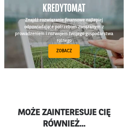
KREDYTOMAT
Znajdź rozwiązanie finansowe najlepiej
odpowiadające potrzebom związanym z
prowadzeniem i rozwojem twojego gospodarstwa
rolnego
ZOBACZ
MOŻE ZAINTERESUJE CIĘ
RÓWNIEŻ...