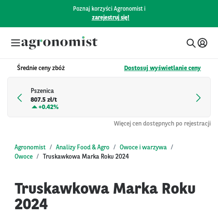
Poznaj korzyści Agronomist i
zarejestruj się!
Średnie ceny zbóż
Dostosuj wyświetlanie ceny
Pszenica
807.5 zł/t
+
0.42%
Więcej cen dostępnych po rejestracji
Agronomist
Analizy Food & Agro
Owoce i warzywa
Owoce
Truskawkowa Marka Roku 2024
Truskawkowa Marka Roku
2024