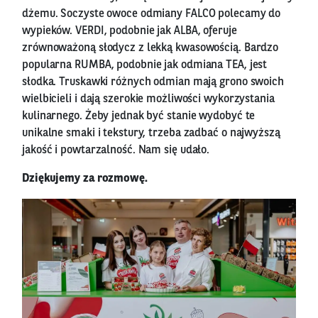
dżemu. Soczyste owoce odmiany FALCO polecamy do
wypieków. VERDI, podobnie jak ALBA, oferuje
zrównoważoną słodycz z lekką kwasowością. Bardzo
popularna RUMBA, podobnie jak odmiana TEA, jest
słodka. Truskawki różnych odmian mają grono swoich
wielbicieli i dają szerokie możliwości wykorzystania
kulinarnego. Żeby jednak być stanie wydobyć te
unikalne smaki i tekstury, trzeba zadbać o najwyższą
jakość i powtarzalność. Nam się udało.
Dziękujemy za rozmowę.