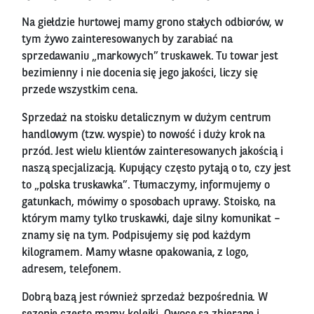
Na giełdzie hurtowej mamy grono stałych odbiorów, w
tym żywo zainteresowanych by zarabiać na
sprzedawaniu „markowych” truskawek. Tu towar jest
bezimienny i nie docenia się jego jakości, liczy się
przede wszystkim cena.
Sprzedaż na stoisku detalicznym w dużym centrum
handlowym (tzw. wyspie) to nowość i duży krok na
przód. Jest wielu klientów zainteresowanych jakością i
naszą specjalizacją. Kupujący często pytają o to, czy jest
to „polska truskawka”. Tłumaczymy, informujemy o
gatunkach, mówimy o sposobach uprawy. Stoisko, na
którym mamy tylko truskawki, daje silny komunikat –
znamy się na tym. Podpisujemy się pod każdym
kilogramem. Mamy własne opakowania, z logo,
adresem, telefonem.
Dobrą bazą jest również sprzedaż bezpośrednia. W