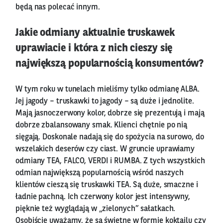
będą nas polecać innym.
Jakie odmiany aktualnie truskawek
uprawiacie i która z nich cieszy się
największą popularnością konsumentów?
W tym roku w tunelach mieliśmy tylko odmianę ALBA.
Jej jagody – truskawki to jagody – są duże i jednolite.
Mają jasnoczerwony kolor, dobrze się prezentują i mają
dobrze zbalansowany smak. Klienci chętnie po nią
sięgają. Doskonale nadają się do spożycia na surowo, do
wszelakich deserów czy ciast. W gruncie uprawiamy
odmiany TEA, FALCO, VERDI i RUMBA. Z tych wszystkich
odmian największą popularnością wśród naszych
klientów cieszą się truskawki TEA. Są duże, smaczne i
ładnie pachną. Ich czerwony kolor jest intensywny,
pięknie też wyglądają w „zielonych” sałatkach.
Osobiście uważamy, że są świetne w formie koktajlu czy