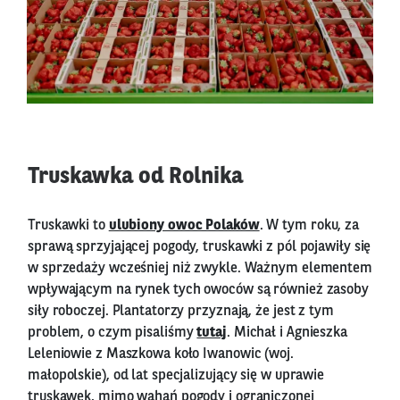
Truskawka od Rolnika
Truskawki to
ulubiony owoc Polaków
. W tym roku, za
sprawą sprzyjającej pogody, truskawki z pól pojawiły się
w sprzedaży wcześniej niż zwykle. Ważnym elementem
wpływającym na rynek tych owoców są również zasoby
siły roboczej. Plantatorzy przyznają, że jest z tym
problem, o czym pisaliśmy
tutaj
. Michał i Agnieszka
Leleniowie z Maszkowa koło Iwanowic (woj.
małopolskie), od lat specjalizujący się w uprawie
truskawek, mimo wahań pogody i ograniczonej