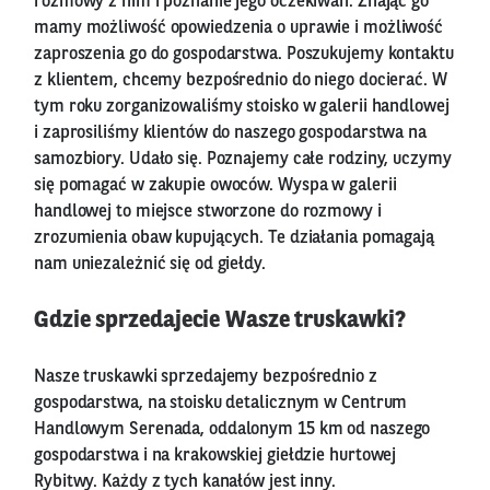
rozmowy z nim i poznanie jego oczekiwań. Znając go
mamy możliwość opowiedzenia o uprawie i możliwość
zaproszenia go do gospodarstwa. Poszukujemy kontaktu
z klientem, chcemy bezpośrednio do niego docierać. W
tym roku zorganizowaliśmy stoisko w galerii handlowej
i zaprosiliśmy klientów do naszego gospodarstwa na
samozbiory. Udało się. Poznajemy całe rodziny, uczymy
się pomagać w zakupie owoców. Wyspa w galerii
handlowej to miejsce stworzone do rozmowy i
zrozumienia obaw kupujących. Te działania pomagają
nam uniezależnić się od giełdy.
Gdzie sprzedajecie Wasze truskawki?
Nasze truskawki sprzedajemy bezpośrednio z
gospodarstwa, na stoisku detalicznym w Centrum
Handlowym Serenada, oddalonym 15 km od naszego
gospodarstwa i na krakowskiej giełdzie hurtowej
Rybitwy. Każdy z tych kanałów jest inny.