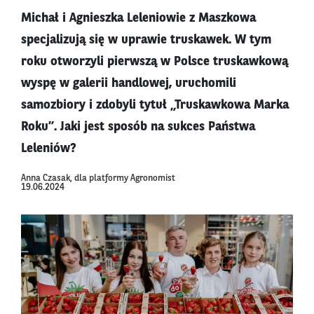
Michał i Agnieszka Leleniowie z Maszkowa
specjalizują się w uprawie truskawek. W tym
roku otworzyli pierwszą w Polsce truskawkową
wyspę w galerii handlowej, uruchomili
samozbiory i zdobyli tytuł „Truskawkowa Marka
Roku”. Jaki jest sposób na sukces Państwa
Leleniów?
Anna Czasak, dla platformy Agronomist
19.06.2024