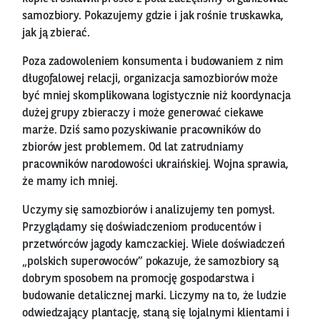
samozbiory. Pokazujemy gdzie i jak rośnie truskawka,
jak ją zbierać.
Poza zadowoleniem konsumenta i budowaniem z nim
długofalowej relacji, organizacja samozbiorów może
być mniej skomplikowana logistycznie niż koordynacja
dużej grupy zbieraczy i może generować ciekawe
marże. Dziś samo pozyskiwanie pracowników do
zbiorów jest problemem. Od lat zatrudniamy
pracowników narodowości ukraińskiej. Wojna sprawia,
że mamy ich mniej.
Uczymy się samozbiorów i analizujemy ten pomysł.
Przyglądamy się doświadczeniom producentów i
przetwórców jagody kamczackiej. Wiele doświadczeń
„polskich superowoców” pokazuje, że samozbiory są
dobrym sposobem na promocję gospodarstwa i
budowanie detalicznej marki. Liczymy na to, że ludzie
odwiedzający plantację, staną się lojalnymi klientami i