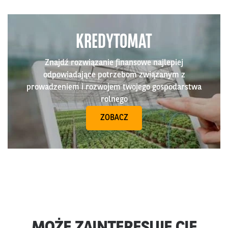
KREDYTOMAT
Znajdź rozwiązanie finansowe najlepiej
odpowiadające potrzebom związanym z
prowadzeniem i rozwojem twojego gospodarstwa
rolnego
ZOBACZ
MOŻE ZAINTERESUJE CIĘ