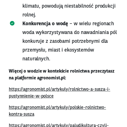
klimatu, powodują niestabilność produkcji
rolnej.
Konkurencja o wodę
– w wielu regionach
woda wykorzystywana do nawadniania pól
konkuruje z zasobami potrzebnymi dla
przemysłu, miast i ekosystemów
naturalnych.
Więcej o wodzie w kontekście rolnictwa przeczytasz
na platformie agronomist.pl:
https://agronomist.pl/artykuly/rolnictwo-a-susza-i-
pustynnienie-w-polsce
https://agronomist.pl/artykuly/polskie-rolnictwo-
kontra-susza
https://agronomist.pl/artykuly/paludikultura-czyli-