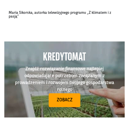
Maria Sikorska, autorka telewizyjnego programu „Z klimatem i z
pasją”
KREDYTOMAT
Znajdź rozwiązanie finansowe najlepiej
odpowiadające potrzebom związanym z
prowadzeniem i rozwojem twojego gospodarstwa
rolnego
ZOBACZ