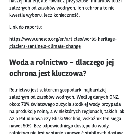
naszej planety, ale również przyszłość miliardów ludzi
zależnych od zasobów wodnych. Ich ochrona to nie
kwestia wyboru, lecz konieczność.
Link do raportu:
https://www.unesco.org/en/articles/world-heritage-
glaciers-sentinels-climate-change
Woda a rolnictwo – dlaczego jej
ochrona jest kluczowa?
Rolnictwo jest sektorem gospodarki najbardziej
zależnym od zasobów wodnych. Według danych ONZ,
około 70% światowego zużycia słodkiej wody przypada
na produkcję rolną, a w niektórych regionach, takich jak
Azja Południowa czy Bliski Wschód, wskaźnik ten sięga
nawet 90%. Bez odpowiedniego dostępu do wody,
rolnictwo nie jest w stanie zapewnić stabilnych dostaw