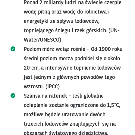
Ponad 2 miliardy ludzi na świecie czerpie
wodę pitną oraz wodę do rolnictwa i
energetyki ze spływu lodowców,
topniejącego śniegu i rzek górskich. (UN-
Water/UNESCO)
Poziom mórz wciąż rośnie – Od 1900 roku
średni poziom morza podniósł się o około
20 cm, a intensywne topnienie lodowców
jest jednym z głównych powodów tego
wzrostu. (IPCC)
Szansa na ratunek – Jeśli globalne
ocieplenie zostanie ograniczone do 1,5°C,
możliwe będzie uratowanie dwóch
trzecich lodowców znajdujących się na
obszarach światowego dziedzictwa.