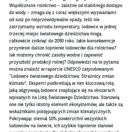
Współczesne rolnictwo – zależne od stabilnego dostępu
do wody – zmaga się z coraz większymi wyzwaniami:
od susz po nieprzewidywalne opady. Jeśli nie
zatrzymamy wzrostu temperatury, lodowce w jednej
trzeciej miejsc światowego dziedzictwa mogą
całkowicie zniknąć do 2050 roku. Jakie konsekwencje
przyniesie dalsze topnienie lodowców dla rolnictwa?
Jak możemy chronić zasoby wodne i zapewnić
przyszłość produkcji rolnej? Odpowiedzi na te pytania
można znaleźć w raporcie UNESCO zatytułowanym
"Lodowce światowego dziedzictwa: Strażnicy zmian
klimatu". Eksperci podkreślają w nim kluczową rolę,
jaką odgrywają lodowce znajdujące się na obszarach
wpisanych na Listę Światowego Dziedzictwa. Stanowią
one nie tylko istotny element ekosystemów, ale także są
wskaźnikami postępujących zmian klimatycznych.
Pokrywając niemal 10% powierzchni wszystkich
lodowców na świecie, ich szybkie topnienie stanowi