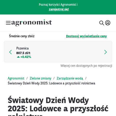
Poznaj korzyści Agronomist i
zarejestruj się!
Średnie ceny zbóż
Dostosuj wyświetlanie ceny
Pszenica
807.5 zł/t
+
0.42%
Więcej cen dostępnych po rejestracji
Agronomist
Zielone zmiany
Zarządzanie wodą
Światowy Dzień Wody 2025: Lodowce a przyszłość rolnictwa
Światowy Dzień Wody
2025: Lodowce a przyszłość