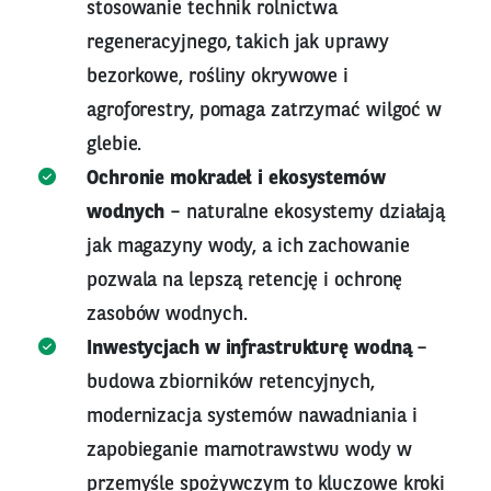
stosowanie technik rolnictwa
regeneracyjnego, takich jak uprawy
bezorkowe, rośliny okrywowe i
agroforestry, pomaga zatrzymać wilgoć w
glebie.
Ochronie mokradeł i ekosystemów
wodnych
– naturalne ekosystemy działają
jak magazyny wody, a ich zachowanie
pozwala na lepszą retencję i ochronę
zasobów wodnych.
Inwestycjach w infrastrukturę wodną
–
budowa zbiorników retencyjnych,
modernizacja systemów nawadniania i
zapobieganie marnotrawstwu wody w
przemyśle spożywczym to kluczowe kroki