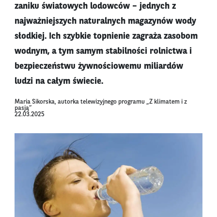
zaniku światowych lodowców – jednych z
najważniejszych naturalnych magazynów wody
słodkiej. Ich szybkie topnienie zagraża zasobom
wodnym, a tym samym stabilności rolnictwa i
bezpieczeństwu żywnościowemu miliardów
ludzi na całym świecie.
Maria Sikorska, autorka telewizyjnego programu „Z klimatem i z
pasją”
22.03.2025