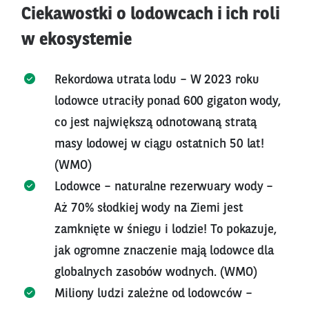
Ciekawostki o lodowcach i ich roli
w ekosystemie
Rekordowa utrata lodu – W 2023 roku
lodowce utraciły ponad 600 gigaton wody,
co jest największą odnotowaną stratą
masy lodowej w ciągu ostatnich 50 lat!
(WMO)
Lodowce – naturalne rezerwuary wody –
Aż 70% słodkiej wody na Ziemi jest
zamknięte w śniegu i lodzie! To pokazuje,
jak ogromne znaczenie mają lodowce dla
globalnych zasobów wodnych. (WMO)
Miliony ludzi zależne od lodowców –