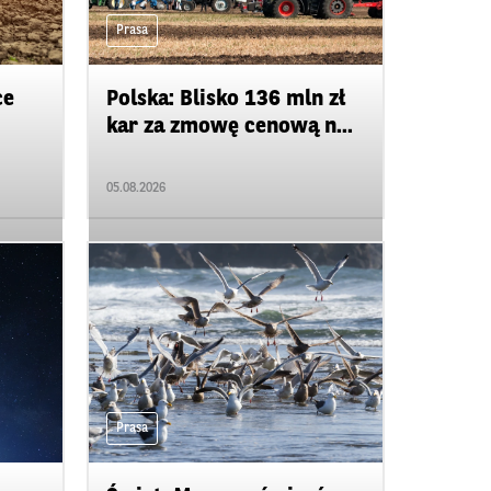
Prasa
ce
Polska: Blisko 136 mln zł
kar za zmowę cenową n...
05.08.2026
Prasa