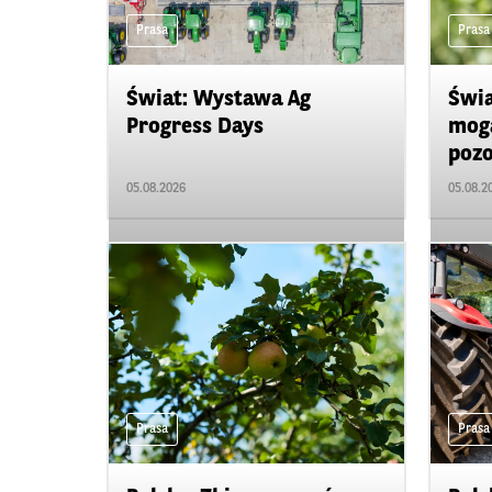
Prasa
Prasa
Świat: Wystawa Ag
Świa
Progress Days
mogą
pozo
05.08.2026
05.08.2
Prasa
Prasa