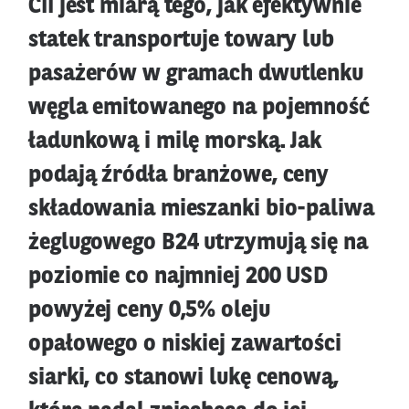
CII jest miarą tego, jak efektywnie
statek transportuje towary lub
pasażerów w gramach dwutlenku
węgla emitowanego na pojemność
ładunkową i milę morską. Jak
podają źródła branżowe, ceny
składowania mieszanki bio-paliwa
żeglugowego B24 utrzymują się na
poziomie co najmniej 200 USD
powyżej ceny 0,5% oleju
opałowego o niskiej zawartości
siarki, co stanowi lukę cenową,