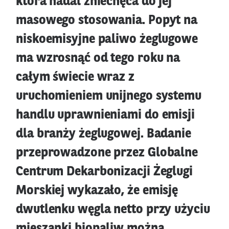
która nadal zniechęca do jej
masowego stosowania. Popyt na
niskoemisyjne paliwo żeglugowe
ma wzrosnąć od tego roku na
całym świecie wraz z
uruchomieniem unijnego systemu
handlu uprawnieniami do emisji
dla branży żeglugowej. Badanie
przeprowadzone przez Globalne
Centrum Dekarbonizacji Żeglugi
Morskiej wykazało, że emisję
dwutlenku węgla netto przy użyciu
mieszanki biopaliw można