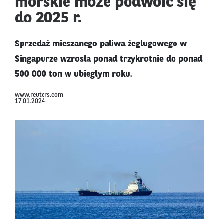
morskie może podwoić się
do 2025 r.
Sprzedaż mieszanego paliwa żeglugowego w
Singapurze wzrosła ponad trzykrotnie do ponad
500 000 ton w ubiegłym roku.
www.reuters.com
17.01.2024