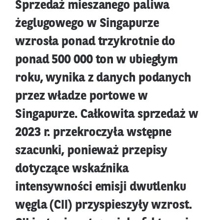
Sprzedaż mieszanego paliwa
żeglugowego w Singapurze
wzrosła ponad trzykrotnie do
ponad 500 000 ton w ubiegłym
roku, wynika z danych podanych
przez władze portowe w
Singapurze. Całkowita sprzedaż w
2023 r. przekroczyła wstępne
szacunki, ponieważ przepisy
dotyczące wskaźnika
intensywności emisji dwutlenku
węgla (CII) przyspieszyły wzrost.