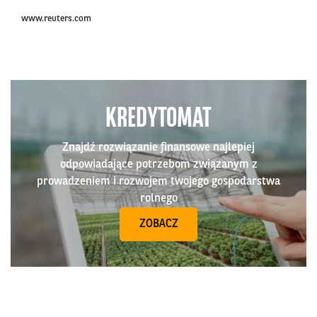
www.reuters.com
KREDYTOMAT
Znajdź rozwiązanie finansowe najlepiej
odpowiadające potrzebom związanym z
prowadzeniem i rozwojem twojego gospodarstwa
rolnego
ZOBACZ