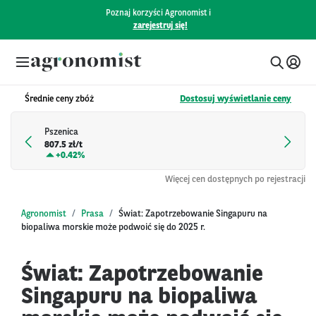
Poznaj korzyści Agronomist i
zarejestruj się!
Średnie ceny zbóż
Dostosuj wyświetlanie ceny
Pszenica
807.5 zł/t
+
0.42%
Więcej cen dostępnych po rejestracji
Agronomist
Prasa
Świat: Zapotrzebowanie Singapuru na
biopaliwa morskie może podwoić się do 2025 r.
Świat: Zapotrzebowanie
Singapuru na biopaliwa