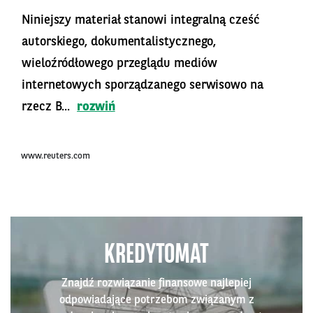
Niniejszy materiał stanowi integralną cześć
autorskiego, dokumentalistycznego,
wieloźródłowego przeglądu mediów
internetowych sporządzanego serwisowo na
rzecz B...
rozwiń
www.reuters.com
KREDYTOMAT
Znajdź rozwiązanie finansowe najlepiej
odpowiadające potrzebom związanym z