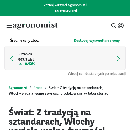
Poznaj korzyści Agronomist i
zarejestruj się!
Średnie ceny zbóż
Dostosuj wyświetlanie ceny
Pszenica
807.5 zł/t
+
0.42%
Więcej cen dostępnych po rejestracji
Agronomist
Prasa
Świat: Z tradycją na sztandarach,
Włochy wydają wojnę żywności produkowanej w laboratoriach
Świat: Z tradycją na
sztandarach, Włochy