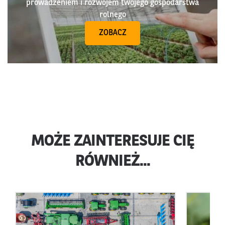
prowadzeniem i rozwojem twojego gospodarstwa
rolnego
ZOBACZ
MOŻE ZAINTERESUJE CIĘ
RÓWNIEŻ...