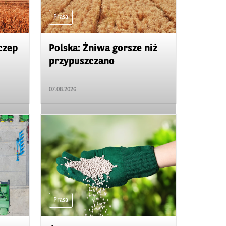
Prasa
czep
Polska: Żniwa gorsze niż
przypuszczano
07.08.2026
Prasa