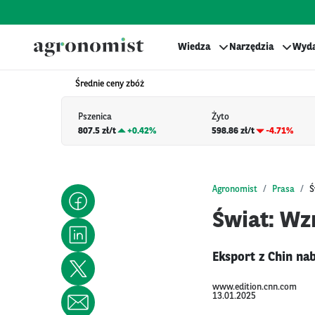
Wiedza
Narzędzia
Wyda
Średnie ceny zbóż
Pszenica
Żyto
807.5 zł/t
+
0.42%
598.86 zł/t
-4.71%
Agronomist
Prasa
Ś
Świat: Wz
Eksport z Chin na
www.edition.cnn.com
13.01.2025