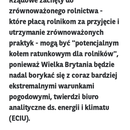
Rządowe zachęty do
zrównoważonego rolnictwa -
które płacą rolnikom za przyjęcie i
utrzymanie zrównoważonych
praktyk - mogą być "potencjalnym
kołem ratunkowym dla rolników",
ponieważ Wielka Brytania będzie
nadal borykać się z coraz bardziej
ekstremalnymi warunkami
pogodowymi, twierdzi biuro
analityczne ds. energii i klimatu
(ECIU).