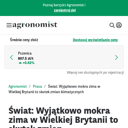
Poznaj korzyści Agronomist i
zarejestruj się!
Średnie ceny zbóż
Dostosuj wyświetlanie ceny
Pszenica
807.5 zł/t
+
0.42%
Więcej cen dostępnych po rejestracji
Agronomist
Prasa
Świat: Wyjątkowo mokra zima w
Wielkiej Brytanii to skutek zmian klimatycznych
Świat: Wyjątkowo mokra
zima w Wielkiej Brytanii to