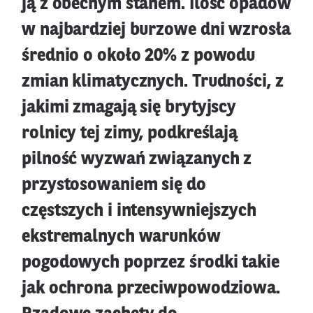
ją z obecnym stanem. Ilość opadów
w najbardziej burzowe dni wzrosła
średnio o około 20% z powodu
zmian klimatycznych. Trudności, z
jakimi zmagają się brytyjscy
rolnicy tej zimy, podkreślają
pilność wyzwań związanych z
przystosowaniem się do
częstszych i intensywniejszych
ekstremalnych warunków
pogodowych poprzez środki takie
jak ochrona przeciwpowodziowa.