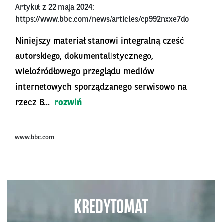
Artykuł z 22 maja 2024:
https://www.bbc.com/news/articles/cp992nxxe7do
Niniejszy materiał stanowi integralną cześć
autorskiego, dokumentalistycznego,
wieloźródłowego przeglądu mediów
internetowych sporządzanego serwisowo na
rzecz B...
rozwiń
www.bbc.com
KREDYTOMAT