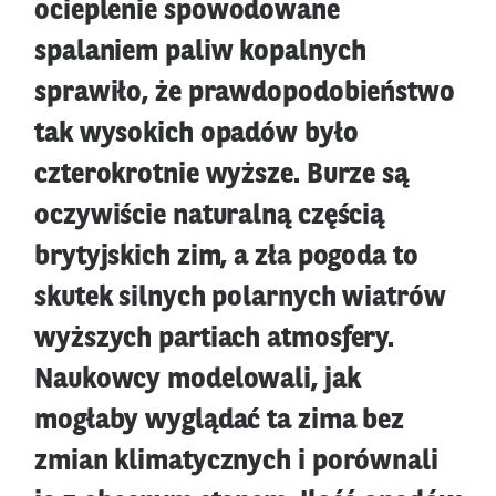
ocieplenie spowodowane
spalaniem paliw kopalnych
sprawiło, że prawdopodobieństwo
tak wysokich opadów było
czterokrotnie wyższe. Burze są
oczywiście naturalną częścią
brytyjskich zim, a zła pogoda to
skutek silnych polarnych wiatrów
wyższych partiach atmosfery.
Naukowcy modelowali, jak
mogłaby wyglądać ta zima bez
zmian klimatycznych i porównali