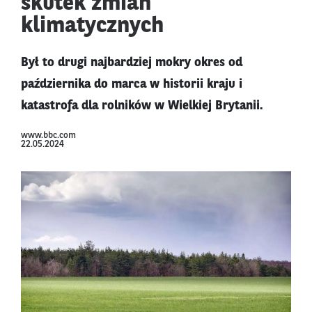
skutek zmian
klimatycznych
Był to drugi najbardziej mokry okres od
października do marca w historii kraju i
katastrofa dla rolników w Wielkiej Brytanii.
www.bbc.com
22.05.2024