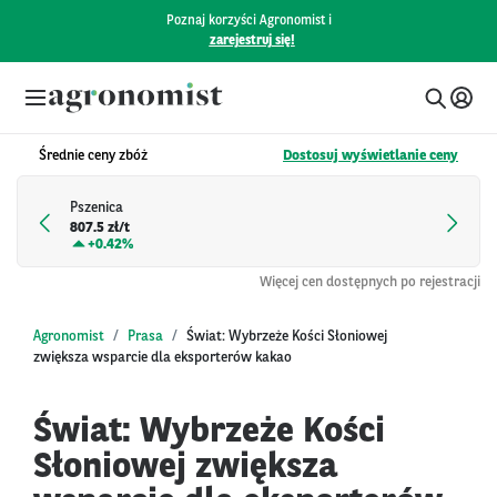
Poznaj korzyści Agronomist i
zarejestruj się!
Średnie ceny zbóż
Dostosuj wyświetlanie ceny
Pszenica
807.5 zł/t
+
0.42%
Więcej cen dostępnych po rejestracji
Agronomist
Prasa
Świat: Wybrzeże Kości Słoniowej
zwiększa wsparcie dla eksporterów kakao
Świat: Wybrzeże Kości
Słoniowej zwiększa