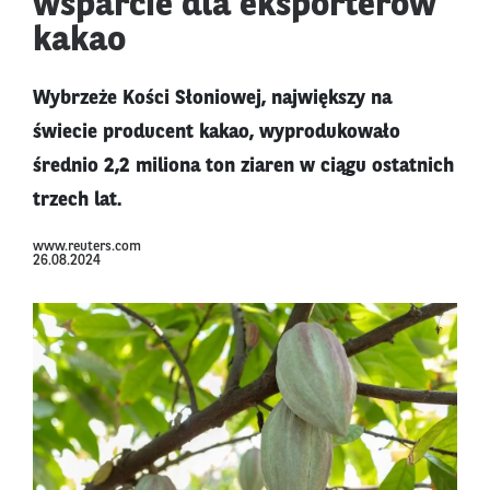
wsparcie dla eksporterów
kakao
Wybrzeże Kości Słoniowej, największy na
świecie producent kakao, wyprodukowało
średnio 2,2 miliona ton ziaren w ciągu ostatnich
trzech lat.
www.reuters.com
26.08.2024