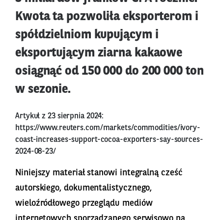
Kwota ta pozwoliła eksporterom i
spółdzielniom kupującym i
eksportującym ziarna kakaowe
osiągnąć od 150 000 do 200 000 ton
w sezonie.
Artykuł z 23 sierpnia 2024:
https://www.reuters.com/markets/commodities/ivory-
coast-increases-support-cocoa-exporters-say-sources-
2024-08-23/
Niniejszy materiał stanowi integralną cześć
autorskiego, dokumentalistycznego,
wieloźródłowego przeglądu mediów
internetowych sporządzanego serwisowo na