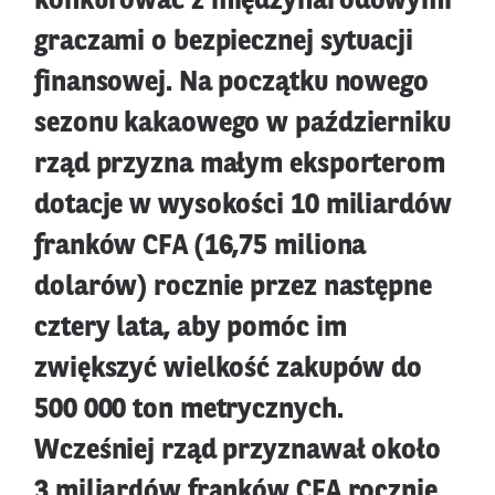
konkurować z międzynarodowymi
graczami o bezpiecznej sytuacji
finansowej. Na początku nowego
sezonu kakaowego w październiku
rząd przyzna małym eksporterom
dotacje w wysokości 10 miliardów
franków CFA (16,75 miliona
dolarów) rocznie przez następne
cztery lata, aby pomóc im
zwiększyć wielkość zakupów do
500 000 ton metrycznych.
Wcześniej rząd przyznawał około
3 miliardów franków CFA rocznie.