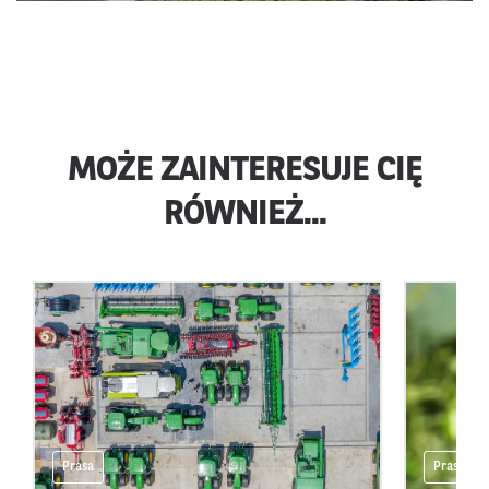
MOŻE ZAINTERESUJE CIĘ
RÓWNIEŻ...
Prasa
Prasa