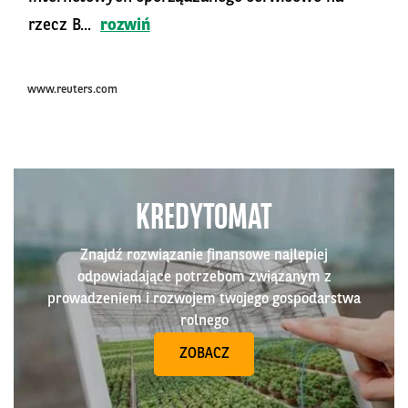
rzecz B...
rozwiń
www.reuters.com
KREDYTOMAT
Znajdź rozwiązanie finansowe najlepiej
odpowiadające potrzebom związanym z
prowadzeniem i rozwojem twojego gospodarstwa
rolnego
ZOBACZ