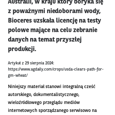
Australii, w kraju który boryka się
z poważnymi niedoborami wody,
Bioceres uzskała licencję na testy
polowe mające na celu zebranie
danych na temat przyszłej
produkcji.
Artykuł z 29 sierpnia 2024:
https://www.agdaily.com/crops/usda-clears-path-for-
gm-wheat/
Niniejszy materiał stanowi integralną cześć
autorskiego, dokumentalistycznego,
wieloźródłowego przeglądu mediów
internetowych sporządzanego serwisowo na