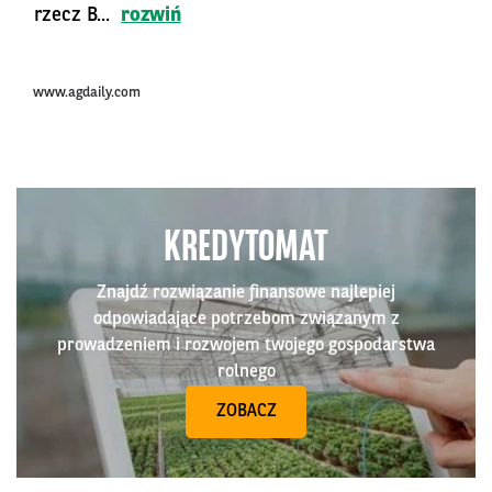
rzecz B...
rozwiń
www.agdaily.com
KREDYTOMAT
Znajdź rozwiązanie finansowe najlepiej
odpowiadające potrzebom związanym z
prowadzeniem i rozwojem twojego gospodarstwa
rolnego
ZOBACZ