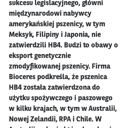
sukcesu legislacyjnego, główni
międzynarodowi nabywcy
amerykańskiej pszenicy, w tym
Meksyk, Filipiny i Japonia, nie
zatwierdzili HB4. Budzi to obawy o
eksport genetycznie
zmodyfikowanej pszenicy. Firma
Bioceres podkreśla, że pszenica
HB4 została zatwierdzona do
użytku spożywczego i paszowego
w kilku krajach, w tym w Australii,
Nowej Zelandii, RPA i Chile. W