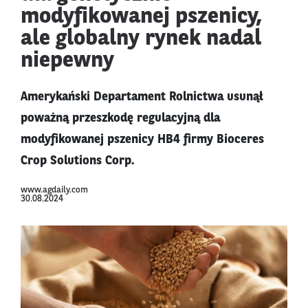
modyfikowanej pszenicy,
ale globalny rynek nadal
niepewny
Amerykański Departament Rolnictwa usunął
poważną przeszkodę regulacyjną dla
modyfikowanej pszenicy HB4 firmy Bioceres
Crop Solutions Corp.
www.agdaily.com
30.08.2024