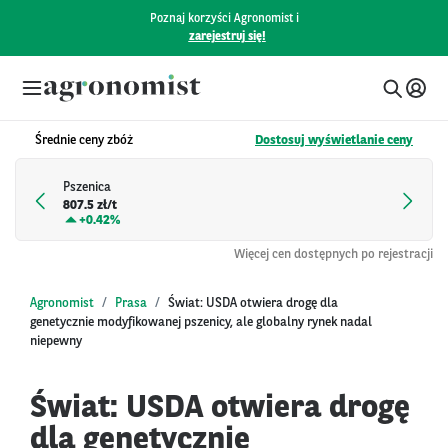
Poznaj korzyści Agronomist i
zarejestruj się!
Średnie ceny zbóż
Dostosuj wyświetlanie ceny
Pszenica
807.5 zł/t
+
0.42%
Więcej cen dostępnych po rejestracji
Agronomist
Prasa
Świat: USDA otwiera drogę dla
genetycznie modyfikowanej pszenicy, ale globalny rynek nadal
niepewny
Świat: USDA otwiera drogę
dla genetycznie