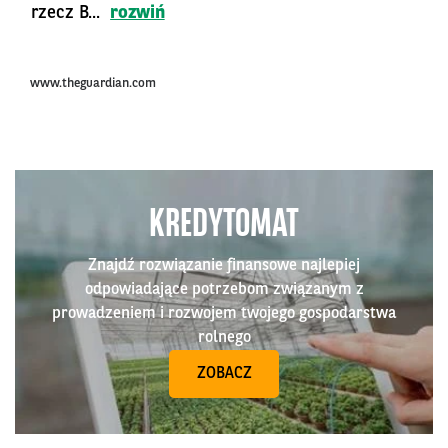
rzecz B...
rozwiń
www.theguardian.com
KREDYTOMAT
Znajdź rozwiązanie finansowe najlepiej
odpowiadające potrzebom związanym z
prowadzeniem i rozwojem twojego gospodarstwa
rolnego
ZOBACZ