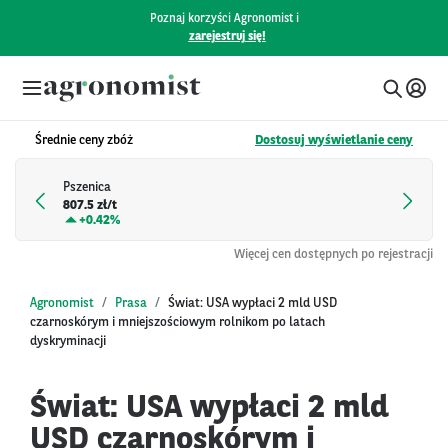
Poznaj korzyści Agronomist i
zarejestruj się!
Średnie ceny zbóż
Dostosuj wyświetlanie ceny
Pszenica
807.5 zł/t
+
0.42%
Więcej cen dostępnych po rejestracji
Agronomist
Prasa
Świat: USA wypłaci 2 mld USD
czarnoskórym i mniejszościowym rolnikom po latach
dyskryminacji
Świat: USA wypłaci 2 mld
USD czarnoskórym i