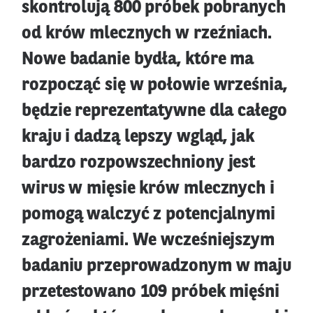
skontrolują 800 próbek pobranych
od krów mlecznych w rzeźniach.
Nowe badanie bydła, które ma
rozpocząć się w połowie września,
będzie reprezentatywne dla całego
kraju i dadzą lepszy wgląd, jak
bardzo rozpowszechniony jest
wirus w mięsie krów mlecznych i
pomogą walczyć z potencjalnymi
zagrożeniami. We wcześniejszym
badaniu przeprowadzonym w maju
przetestowano 109 próbek mięśni