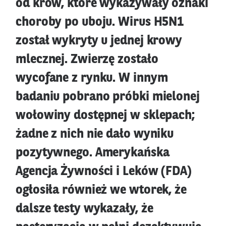
od krów, które wykazywały oznaki
choroby po uboju. Wirus H5N1
został wykryty u jednej krowy
mlecznej. Zwierzę zostało
wycofane z rynku. W innym
badaniu pobrano próbki mielonej
wołowiny dostępnej w sklepach;
żadne z nich nie dało wyniku
pozytywnego. Amerykańska
Agencja Żywności i Leków (FDA)
ogłosiła również we wtorek, że
dalsze testy wykazały, że