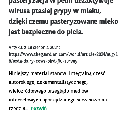
pasteryzacja w pełni dezaktywuje
wirusa ptasiej grypy w mleku,
dzięki czemu pasteryzowane mleko
jest bezpieczne do picia.
Artykuł z 18 sierpnia 2024:
https://www.theguardian.com/world/article/2024/aug/1
8/usda-dairy-cows-bird-flu-survey
Niniejszy materiał stanowi integralną cześć
autorskiego, dokumentalistycznego,
wieloźródłowego przeglądu mediów
internetowych sporządzanego serwisowo na
rzecz B...
rozwiń