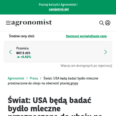
Poznaj korzyści Agronomist i
zarejestruj się!
Średnie ceny zbóż
Dostosuj wyświetlanie ceny
Pszenica
807.5 zł/t
+
0.42%
Więcej cen dostępnych po rejestracji
Agronomist
Prasa
Świat: USA będą badać bydło mleczne
przeznaczone do uboju na obecność ptasiej grypy
Świat: USA będą badać
bydło mleczne