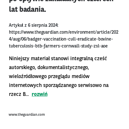
lat badania.
Artykuł z 6 sierpnia 2024:
https://www.theguardian.com/environment/article/202
4/aug/06/badger-vaccination-cull-eradicate-bovine-
tuberculosis-btb-farmers-cornwall-study-zsl-aoe
Niniejszy materiał stanowi integralną cześć
autorskiego, dokumentalistycznego,
wieloźródłowego przeglądu mediów
internetowych sporządzanego serwisowo na
rzecz B...
rozwiń
www.theguardian.com