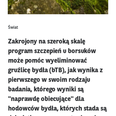
Świat
Zakrojony na szeroką skalę
program szczepień u borsuków
może pomóc wyeliminować
gruźlicę bydła (bTB), jak wynika z
pierwszego w swoim rodzaju
badania, którego wyniki są
"naprawdę obiecujące" dla
hodowców bydła, których stada są