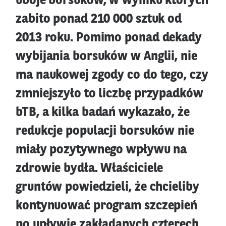
uboje borsuków, w wyniku których
zabito ponad 210 000 sztuk od
2013 roku. Pomimo ponad dekady
wybijania borsuków w Anglii, nie
ma naukowej zgody co do tego, czy
zmniejszyło to liczbę przypadków
bTB, a kilka badań wykazało, że
redukcje populacji borsuków nie
miały pozytywnego wpływu na
zdrowie bydła. Właściciele
gruntów powiedzieli, że chcieliby
kontynuować program szczepień
po upływie zakładanych czterech