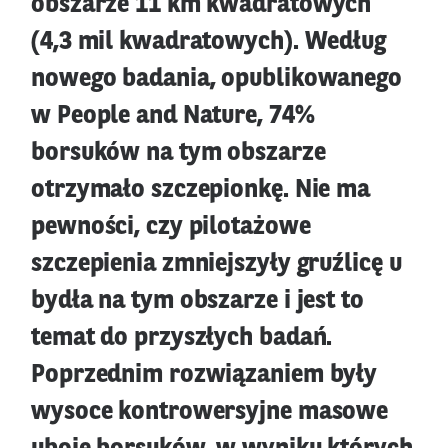
obszarze 11 km kwadratowych
(4,3 mil kwadratowych). Według
nowego badania, opublikowanego
w People and Nature, 74%
borsuków na tym obszarze
otrzymało szczepionkę. Nie ma
pewności, czy pilotażowe
szczepienia zmniejszyły gruźlicę u
bydła na tym obszarze i jest to
temat do przyszłych badań.
Poprzednim rozwiązaniem były
wysoce kontrowersyjne masowe