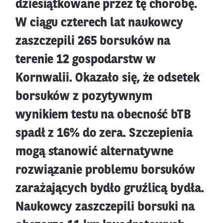
dziesiątkowane przez tę chorobę.
W ciągu czterech lat naukowcy
zaszczepili 265 borsuków na
terenie 12 gospodarstw w
Kornwalii. Okazało się, że odsetek
borsuków z pozytywnym
wynikiem testu na obecność bTB
spadł z 16% do zera. Szczepienia
mogą stanowić alternatywne
rozwiązanie problemu borsuków
zarażających bydło gruźlicą bydła.
Naukowcy zaszczepili borsuki na