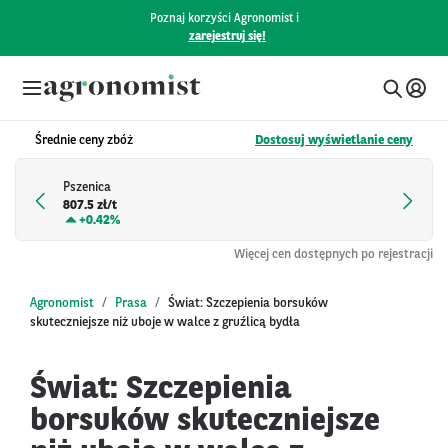
Poznaj korzyści Agronomist i
zarejestruj się!
Średnie ceny zbóż
Dostosuj wyświetlanie ceny
Pszenica
807.5 zł/t
+
0.42%
Więcej cen dostępnych po rejestracji
Agronomist
Prasa
Świat: Szczepienia borsuków
skuteczniejsze niż uboje w walce z gruźlicą bydła
Świat: Szczepienia
borsuków skuteczniejsze