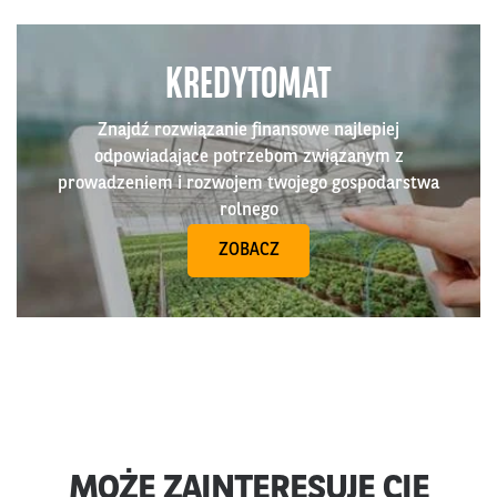
KREDYTOMAT
Znajdź rozwiązanie finansowe najlepiej
odpowiadające potrzebom związanym z
prowadzeniem i rozwojem twojego gospodarstwa
rolnego
ZOBACZ
MOŻE ZAINTERESUJE CIĘ