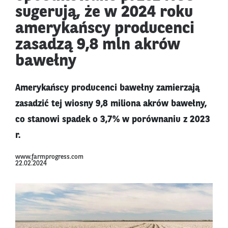
sugerują, że w 2024 roku
amerykańscy producenci
zasadzą 9,8 mln akrów
bawełny
Amerykańscy producenci bawełny zamierzają
zasadzić tej wiosny 9,8 miliona akrów bawełny,
co stanowi spadek o 3,7% w porównaniu z 2023
r.
www.farmprogress.com
22.02.2024