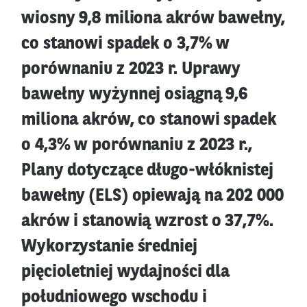
wiosny 9,8 miliona akrów bawełny,
co stanowi spadek o 3,7% w
porównaniu z 2023 r. Uprawy
bawełny wyżynnej osiągną 9,6
miliona akrów, co stanowi spadek
o 4,3% w porównaniu z 2023 r.,
Plany dotyczące długo-włóknistej
bawełny (ELS) opiewają na 202 000
akrów i stanowią wzrost o 37,7%.
Wykorzystanie średniej
pięcioletniej wydajności dla
południowego wschodu i