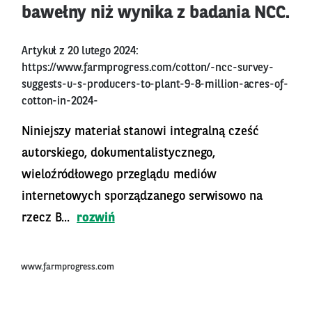
bawełny niż wynika z badania NCC.
Artykuł z 20 lutego 2024:
https://www.farmprogress.com/cotton/-ncc-survey-
suggests-u-s-producers-to-plant-9-8-million-acres-of-
cotton-in-2024-
Niniejszy materiał stanowi integralną cześć
autorskiego, dokumentalistycznego,
wieloźródłowego przeglądu mediów
internetowych sporządzanego serwisowo na
rzecz B...
rozwiń
www.farmprogress.com