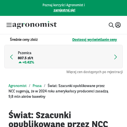
Poznaj korzyści Agronomist i
zarejestruj się!
Średnie ceny zbóż
Dostosuj wyświetlanie ceny
Pszenica
807.5 zł/t
+
0.42%
Więcej cen dostępnych po rejestracji
Agronomist
Prasa
Świat: Szacunki opublikowane przez
NCC sugerują, że w 2024 roku amerykańscy producenci zasadzą
9,8 mln akrów bawełny
Świat: Szacunki
opublikowane przez NCC