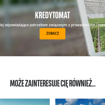
KREDYTOMAT
epiej odpowiadające potrzebom związanym z prowadzeniem i roz
ZOBACZ
MOŻE ZAINTERESUJE CIĘ RÓWNIEŻ...