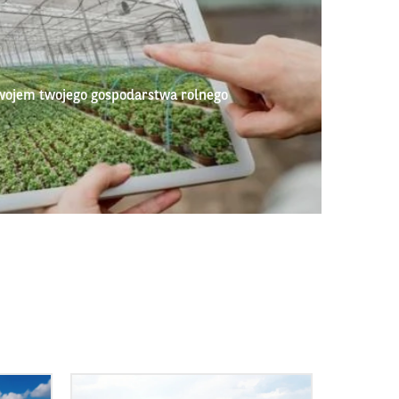
wojem twojego gospodarstwa rolnego