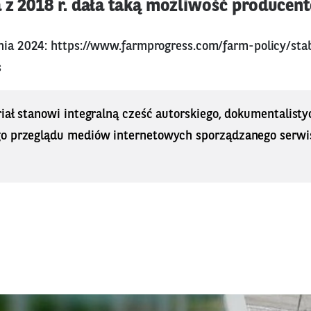
 z 2018 r. dała taką możliwość producen
znia 2024:
https://www.farmprogress.com/farm-policy/sta
s
iał stanowi integralną cześć autorskiego, dokumentalisty
o przeglądu mediów internetowych sporządzanego serwi