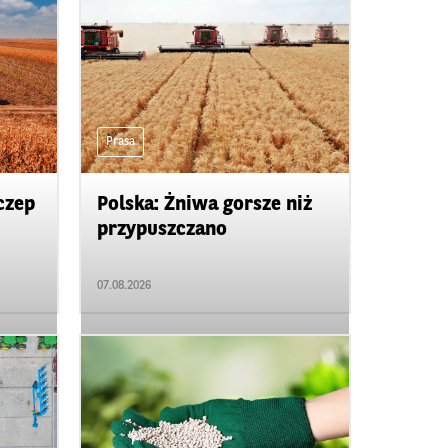
Prasa
czep
Polska: Żniwa gorsze niż
przypuszczano
07.08.2026