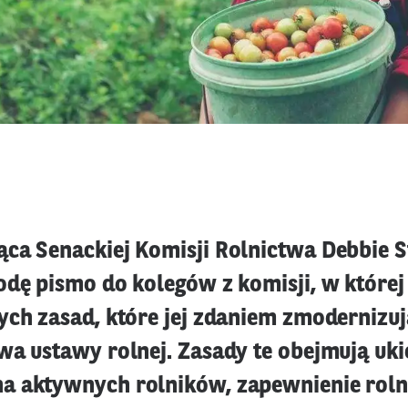
ca Senackiej Komisji Rolnictwa Debbie 
odę pismo do kolegów z komisji, w której
ych zasad, które jej zdaniem zmodernizuj
wa ustawy rolnej. Zasady te obejmują uk
a aktywnych rolników, zapewnienie rol