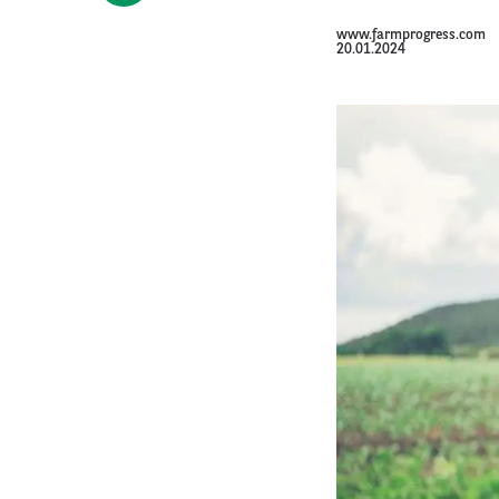
www.farmprogress.com
20.01.2024