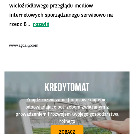
wieloźródłowego przeglądu mediów
internetowych sporządzanego serwisowo na
rzecz B...
rozwiń
www.agdaily.com
KREDYTOMAT
Znajdź rozwiązanie finansowe najlepiej
odpowiadające potrzebom związanym z
prowadzeniem i rozwojem twojego gospodarstwa
rolnego
ZOBACZ