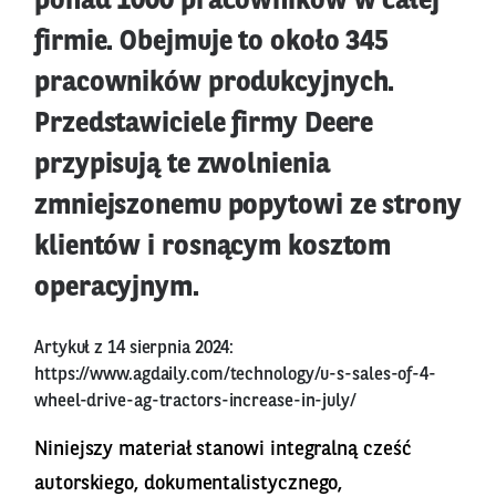
ponad 1000 pracowników w całej
firmie. Obejmuje to około 345
pracowników produkcyjnych.
Przedstawiciele firmy Deere
przypisują te zwolnienia
zmniejszonemu popytowi ze strony
klientów i rosnącym kosztom
operacyjnym.
Artykuł z 14 sierpnia 2024:
https://www.agdaily.com/technology/u-s-sales-of-4-
wheel-drive-ag-tractors-increase-in-july/
Niniejszy materiał stanowi integralną cześć
autorskiego, dokumentalistycznego,