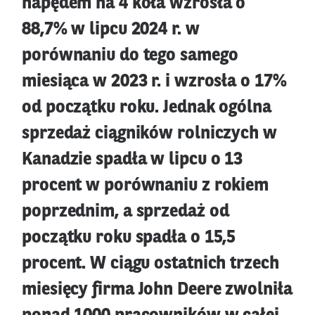
napędem na 4 koła wzrosła o
88,7% w lipcu 2024 r. w
porównaniu do tego samego
miesiąca w 2023 r. i wzrosła o 17%
od początku roku. Jednak ogólna
sprzedaż ciągników rolniczych w
Kanadzie spadła w lipcu o 13
procent w porównaniu z rokiem
poprzednim, a sprzedaż od
początku roku spadła o 15,5
procent. W ciągu ostatnich trzech
miesięcy firma John Deere zwolniła