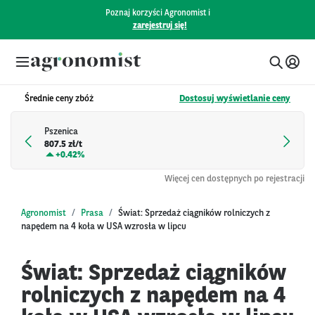
Poznaj korzyści Agronomist i
zarejestruj się!
Średnie ceny zbóż
Dostosuj wyświetlanie ceny
Pszenica
807.5 zł/t
+
0.42%
Więcej cen dostępnych po rejestracji
Agronomist
Prasa
Świat: Sprzedaż ciągników rolniczych z
napędem na 4 koła w USA wzrosła w lipcu
Świat: Sprzedaż ciągników
rolniczych z napędem na 4