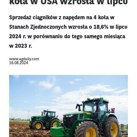
koła w USA wzrosła w lipcu
Sprzedaż ciągników z napędem na 4 koła w
Stanach Zjednoczonych wzrosła o 18,6% w lipcu
2024 r. w porównaniu do tego samego miesiąca
w 2023 r.
www.agdaily.com
16.08.2024