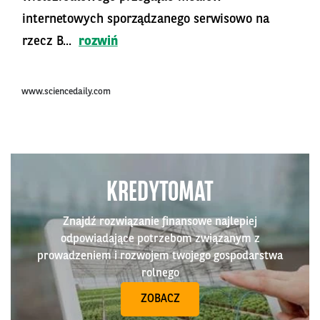
internetowych sporządzanego serwisowo na
rzecz B...
rozwiń
www.sciencedaily.com
KREDYTOMAT
Znajdź rozwiązanie finansowe najlepiej
odpowiadające potrzebom związanym z
prowadzeniem i rozwojem twojego gospodarstwa
rolnego
ZOBACZ