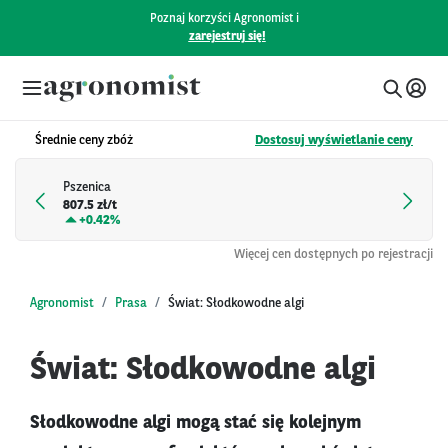
Poznaj korzyści Agronomist i
zarejestruj się!
Średnie ceny zbóż
Dostosuj wyświetlanie ceny
Pszenica
807.5 zł/t
+
0.42%
Więcej cen dostępnych po rejestracji
Agronomist
Prasa
Świat: Słodkowodne algi
Świat: Słodkowodne algi
Słodkowodne algi mogą stać się kolejnym