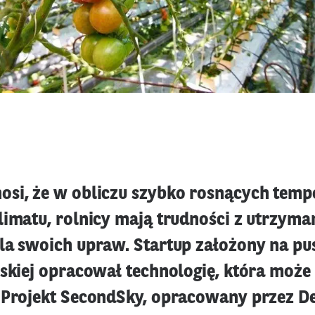
si, że w obliczu szybko rosnących tempe
limatu, rolnicy mają trudności z utrzyma
la swoich upraw. Startup założony na pu
jskiej opracował technologię, która może
 Projekt SecondSky, opracowany przez D