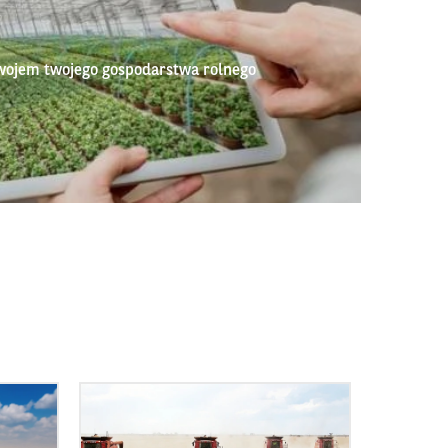
wojem twojego gospodarstwa rolnego