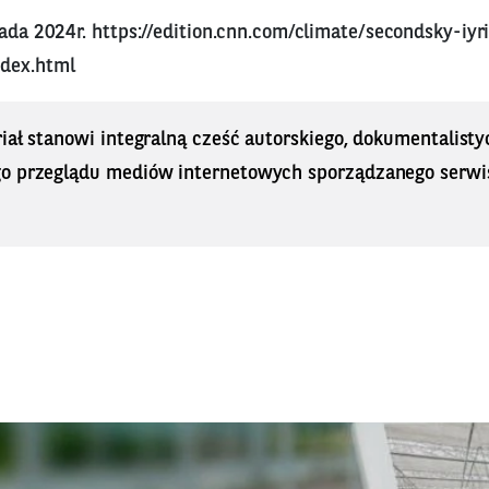
pada 2024r.
https://edition.cnn.com/climate/secondsky-iyr
ndex.html
iał stanowi integralną cześć autorskiego, dokumentalisty
o przeglądu mediów internetowych sporządzanego serwi