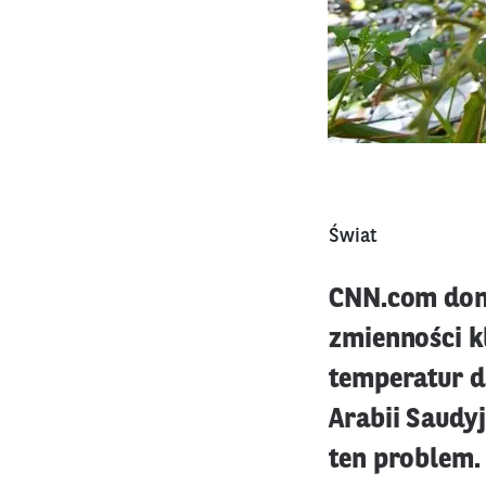
Świat
CNN.com dono
zmienności k
temperatur d
Arabii Saudy
ten problem.