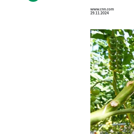
www.cnn.com
29.11.2024