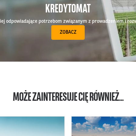
KREDYTOMAT
epiej odpowiadające potrzebom związanym z prowadzeniem i roz
ZOBACZ
MOŻE ZAINTERESUJE CIĘ RÓWNIEŻ...