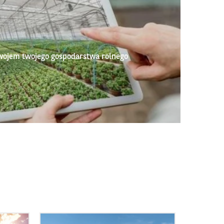
wojem twojego gospodarstwa rolnego