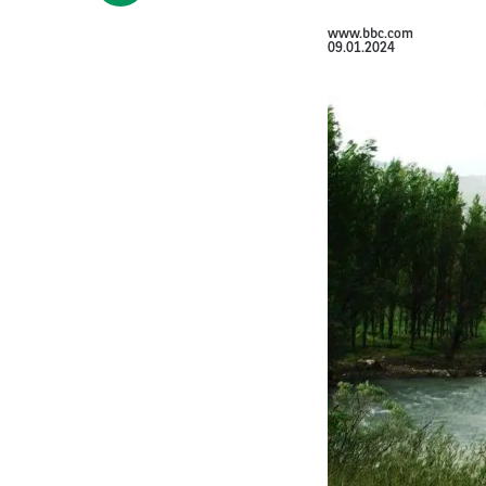
www.bbc.com
09.01.2024