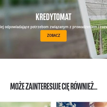
KREDYTOMAT
epiej odpowiadające potrzebom związanym z prowadzeniem i roz
ZOBACZ
MOŻE ZAINTERESUJE CIĘ RÓWNIEŻ...