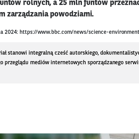
untów rolnych, a 25 mln funtów przezna
m zarządzania powodziami.
ia 2024:
https://www.bbc.com/news/science-environmen
iał stanowi integralną cześć autorskiego, dokumentalisty
o przeglądu mediów internetowych sporządzanego serwi