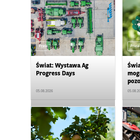
Prasa
Prasa
Świat: Wystawa Ag
Świa
Progress Days
mogą
pozo
05.08.2026
05.08.2