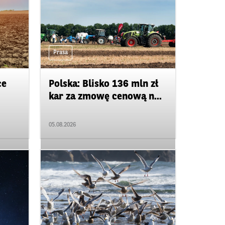
Prasa
ce
Polska: Blisko 136 mln zł
kar za zmowę cenową n...
05.08.2026