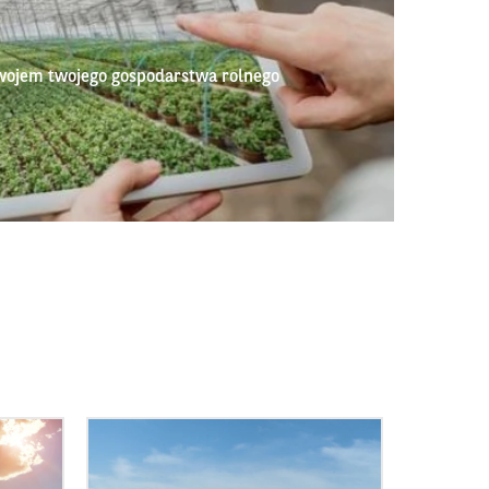
wojem twojego gospodarstwa rolnego