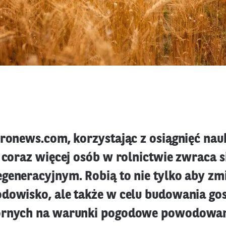
uronews.com, korzystając z osiągnięć na
 coraz więcej osób w rolnictwie zwraca s
generacyjnym. Robią to nie tylko aby z
dowisko, ale także w celu budowania g
ornych na warunki pogodowe powodowa