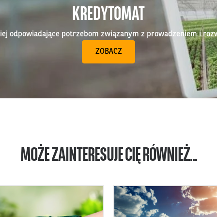
KREDYTOMAT
epiej odpowiadające potrzebom związanym z prowadzeniem i roz
ZOBACZ
MOŻE ZAINTERESUJE CIĘ RÓWNIEŻ...