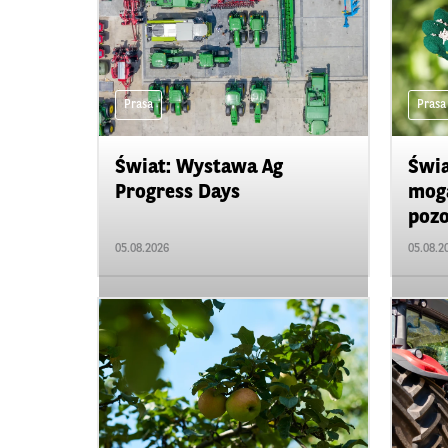
Prasa
Prasa
Świat: Wystawa Ag
Świa
Progress Days
mogą
pozo
05.08.2026
05.08.2