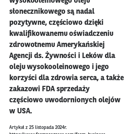
wysokooleinowego oleju
słonecznikowego są nadal
pozytywne, częściowo dzięki
kwalifikowanemu oświadczeniu
zdrowotnemu Amerykańskiej
Agencji ds. Żywności i Leków dla
oleju wysokooleinowego i jego
korzyści dla zdrowia serca, a także
zakazowi FDA sprzedaży
częściowo uwodornionych olejów
w USA.
Artykuł z 25 listopada 2024r.