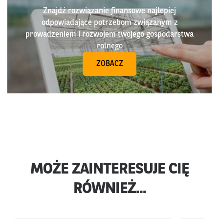
Znajdź rozwiązanie finansowe najlepiej
odpowiadające potrzebom związanym z
prowadzeniem i rozwojem twojego gospodarstwa
rolnego
ZOBACZ
MOŻE ZAINTERESUJE CIĘ
RÓWNIEŻ...