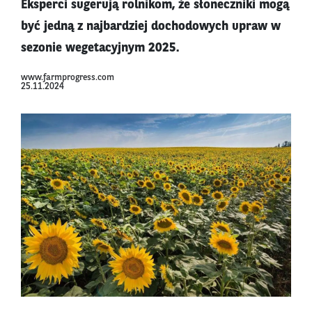
Eksperci sugerują rolnikom, że słoneczniki mogą
być jedną z najbardziej dochodowych upraw w
sezonie wegetacyjnym 2025.
www.farmprogress.com
25.11.2024