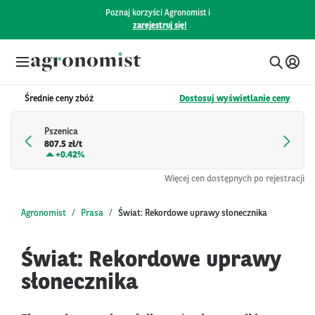
Poznaj korzyści Agronomist i
zarejestruj się!
Średnie ceny zbóż
Dostosuj wyświetlanie ceny
Pszenica
807.5 zł/t
+
0.42%
Więcej cen dostępnych po rejestracji
Agronomist
Prasa
Świat: Rekordowe uprawy słonecznika
Świat: Rekordowe uprawy
słonecznika