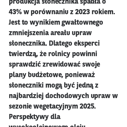
produkcja słonecznika spadła o
43% w porównaniu z 2023 rokiem.
Jest to wynikiem gwałtownego
zmniejszenia areału upraw
słonecznika. Dlatego eksperci
twierdzą, że rolnicy powinni
sprawdzić zrewidować swoje
plany budżetowe, ponieważ
słoneczniki mogą być jedną z
najbardziej dochodowych upraw w
sezonie wegetacyjnym 2025.
Perspektywy dla