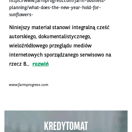
https://www.farmprogress.com/farm-business-
planning/what-does-the-new-year-hold-for-
sunflowers-
Niniejszy materiał stanowi integralną cześć
autorskiego, dokumentalistycznego,
wieloźródłowego przeglądu mediów
internetowych sporządzanego serwisowo na
rzecz B...
rozwiń
www.farmprogress.com
KREDYTOMAT