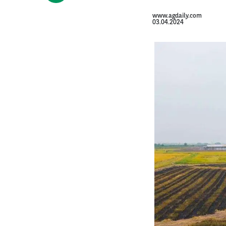
www.agdaily.com
03.04.2024