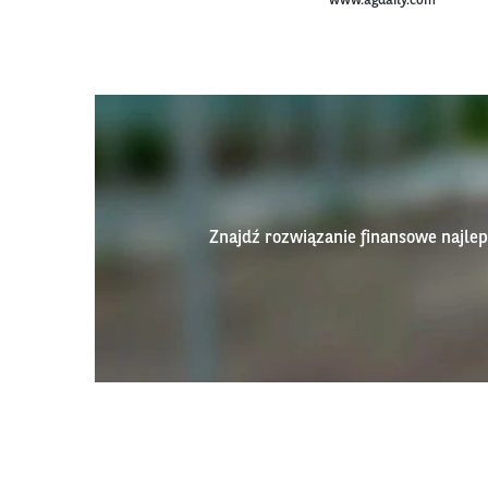
www.agdaily.com
Znajdź rozwiązanie finansowe najl