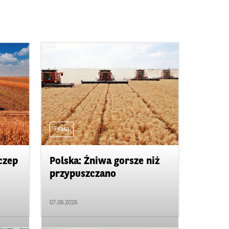
Prasa
czep
Polska: Żniwa gorsze niż
przypuszczano
07.08.2026