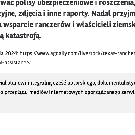
ać polisy ubezpieczeniowe i roszczenia,
yjne, zdjęcia i inne raporty. Nadal przy
 wsparcie ranczerów i właścicieli ziems
ą katastrofą.
nia 2024:
https://www.agdaily.com/livestock/texas-ranche
l-assistance/
iał stanowi integralną cześć autorskiego, dokumentalisty
o przeglądu mediów internetowych sporządzanego serwi