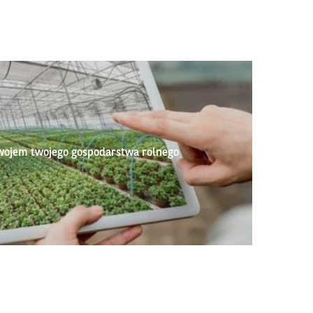
wojem twojego gospodarstwa rolnego