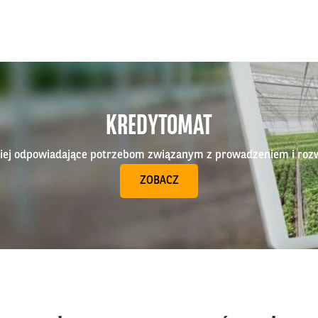
KREDYTOMAT
epiej odpowiadające potrzebom związanym z prowadzeniem i roz
ZOBACZ