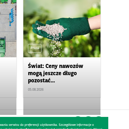
Prasa
Świat: Ceny nawozów
mogą jeszcze długo
pozostać...
05.08.2026
wania serwisu do preferencji użytkownika. Szczegółowe informacje o