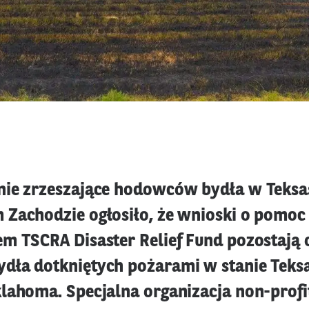
ie zrzeszające hodowców bydła w Teksas
Zachodzie ogłosiło, że wnioski o pomoc
m TSCRA Disaster Relief Fund pozostają 
ła dotkniętych pożarami w stanie Teksa
lahoma. Specjalna organizacja non-profi