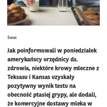
Świat
Jak poinformowali w poniedziałek
amerykańscy urzędnicy ds.
zdrowia, niektóre krowy mleczne z
Teksasu i Kansas uzyskały
pozytywny wynik testu na
obecność ptasiej grypy, ale dodali,
że komercyjne dostawy mleka w