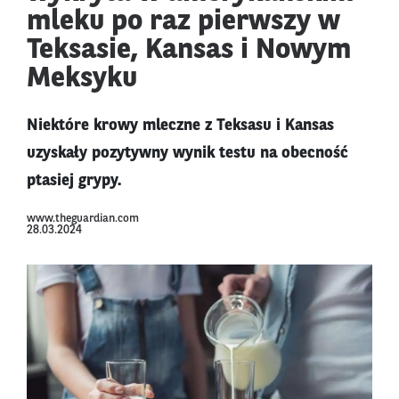
mleku po raz pierwszy w
Teksasie, Kansas i Nowym
Meksyku
Niektóre krowy mleczne z Teksasu i Kansas
uzyskały pozytywny wynik testu na obecność
ptasiej grypy.
www.theguardian.com
28.03.2024