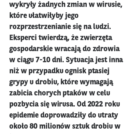
wykryły żadnych zmian w wirusie,
które ułatwiłyby jego
rozprzestrzenianie się na ludzi.
Eksperci twierdzą, że zwierzęta
gospodarskie wracają do zdrowia
w ciągu 7-10 dni. Sytuacja jest inna
niż w przypadku ognisk ptasiej
grypy u drobiu, które wymagają
zabicia chorych ptaków w celu
pozbycia się wirusa. Od 2022 roku
epidemie doprowadziły do utraty
około 80 milionów sztuk drobiu w