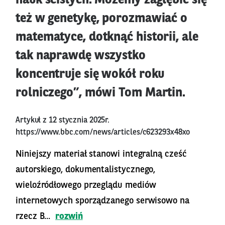
nauk ścisłych. Możemy zagłębić się
też w genetykę, porozmawiać o
matematyce, dotknąć historii, ale
tak naprawdę wszystko
koncentruje się wokół roku
rolniczego”, mówi Tom Martin.
Artykuł z 12 stycznia 2025r.
https://www.bbc.com/news/articles/c623293x48xo
Niniejszy materiał stanowi integralną cześć
autorskiego, dokumentalistycznego,
wieloźródłowego przeglądu mediów
internetowych sporządzanego serwisowo na
rzecz B...
rozwiń