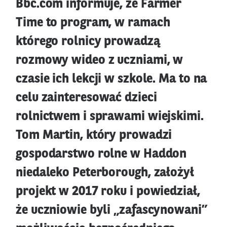
Bbc.com informuje, że Farmer
Time to program, w ramach
którego rolnicy prowadzą
rozmowy wideo z uczniami, w
czasie ich lekcji w szkole. Ma to na
celu zainteresować dzieci
rolnictwem i sprawami wiejskimi.
Tom Martin, który prowadzi
gospodarstwo rolne w Haddon
niedaleko Peterborough, założył
projekt w 2017 roku i powiedział,
że uczniowie byli „zafascynowani”