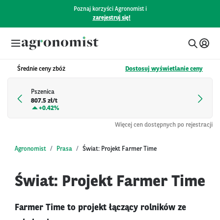
Poznaj korzyści Agronomist i
zarejestruj się!
Średnie ceny zbóż
Dostosuj wyświetlanie ceny
Pszenica
807.5 zł/t
+
0.42%
Więcej cen dostępnych po rejestracji
Agronomist
Prasa
Świat: Projekt Farmer Time
Świat: Projekt Farmer Time
Farmer Time to projekt łączący rolników ze