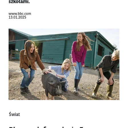
szkołami.
www.bbc.com
13.01.2025
Świat