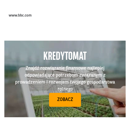
www.bbc.com
KREDYTOMAT
Znajdź rozwiązanie finansowe najlepiej
odpowiadające potrzebom związanym z
prowadzeniem i rozwojem twojego gospodarstwa
rolnego
ZOBACZ