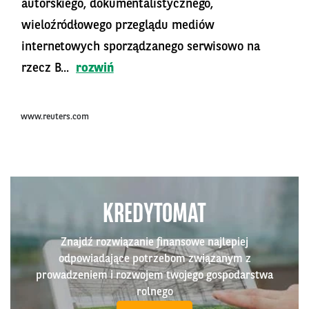
autorskiego, dokumentalistycznego,
wieloźródłowego przeglądu mediów
internetowych sporządzanego serwisowo na
rzecz B...
rozwiń
www.reuters.com
KREDYTOMAT
Znajdź rozwiązanie finansowe najlepiej
odpowiadające potrzebom związanym z
prowadzeniem i rozwojem twojego gospodarstwa
rolnego