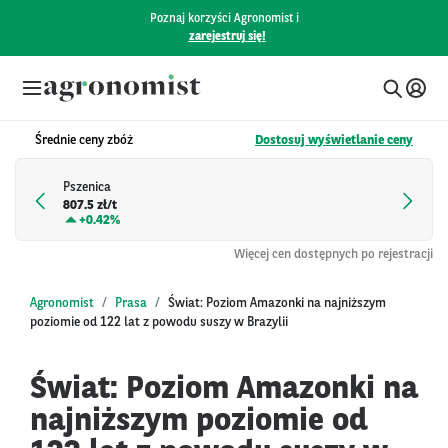
Poznaj korzyści Agronomist i
zarejestruj się!
Średnie ceny zbóż
Dostosuj wyświetlanie ceny
Pszenica
807.5 zł/t
+
0.42%
Więcej cen dostępnych po rejestracji
Agronomist
Prasa
Świat: Poziom Amazonki na najniższym
poziomie od 122 lat z powodu suszy w Brazylii
Świat: Poziom Amazonki na
najniższym poziomie od