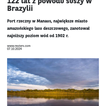
122 lat z powodu suszy w
Brazylii
Port rzeczny w Manaus, największe miasto
amazońskiego lasu deszczowego, zanotował
najniższy poziom wód od 1902 r.
www.reuters.com
07.10.2024