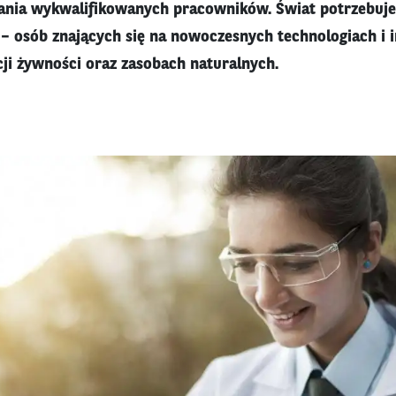
iania wykwalifikowanych pracowników. Świat potrzebuje
– osób znających się na nowoczesnych technologiach i
i żywności oraz zasobach naturalnych.