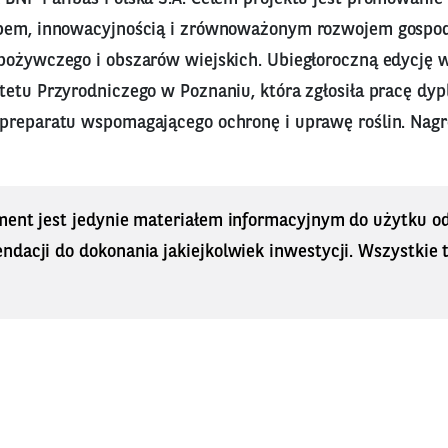
ępem, innowacyjnością i zrównoważonym rozwojem gospod
pożywczego i obszarów wiejskich. Ubiegłoroczną edycję 
tetu Przyrodniczego w Poznaniu, która zgłosiła pracę d
preparatu wspomagającego ochronę i uprawę roślin. Nagro
ment jest jedynie materiałem informacyjnym do użytku od
dacji do dokonania jakiejkolwiek inwestycji. Wszystkie tr