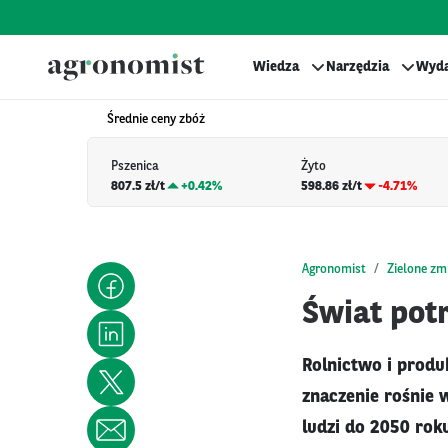
Wiedza
Narzędzia
Wyda
Średnie ceny zbóż
Pszenica
Żyto
807.5 zł/t
+
0.42%
598.86 zł/t
-4.71%
Agronomist
Zielone zm
Świat pot
Rolnictwo i produ
znaczenie rośnie w
ludzi do 2050 rok