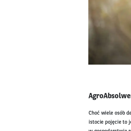
AgroAbsolwen
Choć wiele osób de
istocie pojęcie to