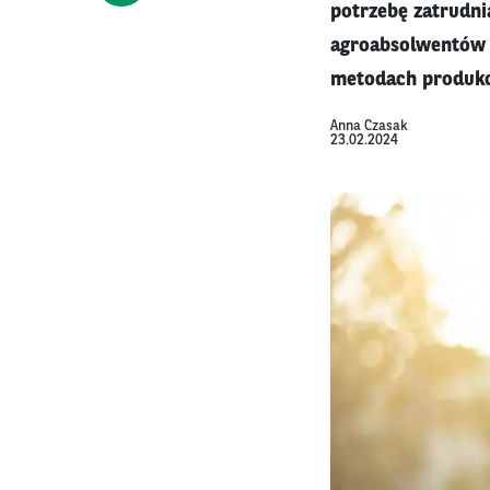
potrzebę zatrudn
agroabsolwentów 
metodach produkcj
Anna Czasak
23.02.2024