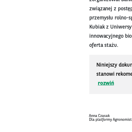
związanej z post
przemysłu rolno-s
Kubiak z Uniwersy
innowacyjnego bio
oferta stażu.
Niniejszy doku
stanowi rekomen
rozwiń
Anna Czasak
Dla platformy Agronomist