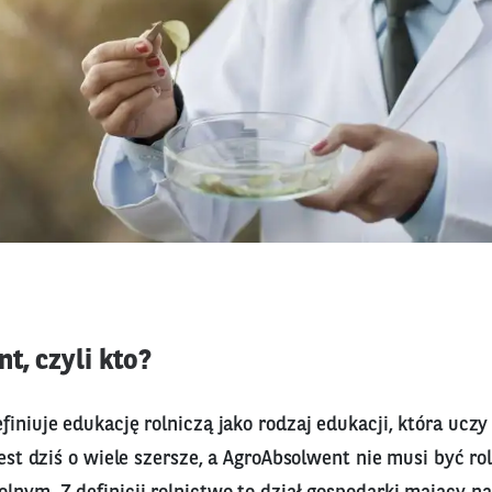
t, czyli kto?
finiuje edukację rolniczą jako rodzaj edukacji, która uczy
 jest dziś o wiele szersze, a AgroAbsolwent nie musi być r