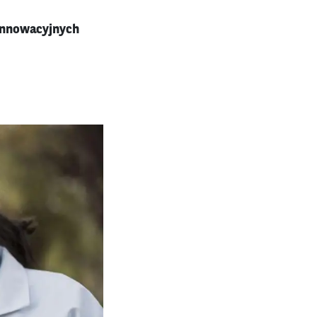
 innowacyjnych