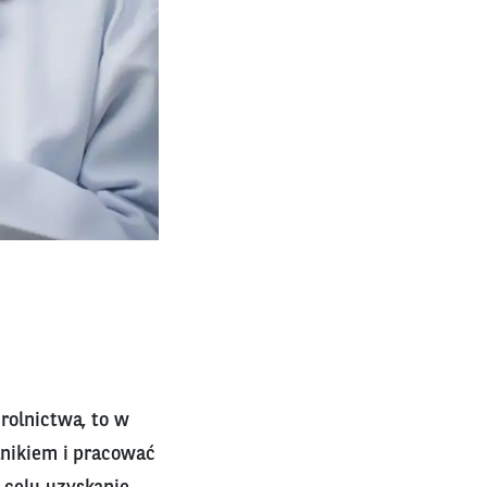
 rolnictwa, to w
olnikiem i pracować